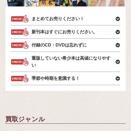
まとめてお売りください！
新刊本はすぐにお売りください。
付録のCD・DVDは忘れずに
重版していない希少本は高値になりやす
い
季節や時期を意識する！
買取ジャンル