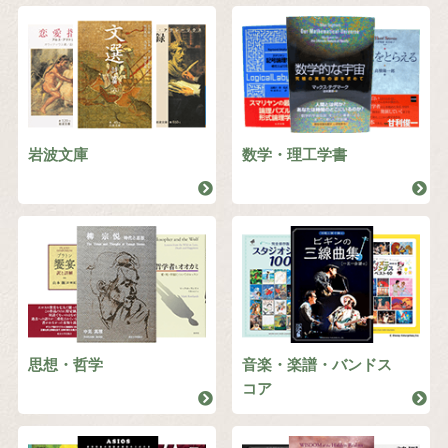
岩波文庫
数学・理工学書
思想・哲学
音楽・楽譜・バンドス
コア