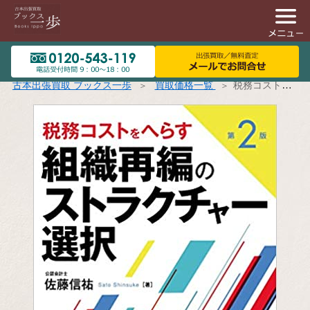
古本出張買取 ブックス一歩
買取価格一覧
税務コストをへらす組織再編のストラクチャー選択 第2版