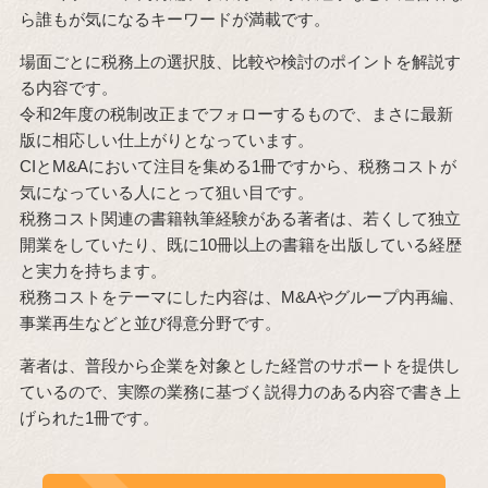
ら誰もが気になるキーワードが満載です。
場面ごとに税務上の選択肢、比較や検討のポイントを解説す
る内容です。
令和2年度の税制改正までフォローするもので、まさに最新
版に相応しい仕上がりとなっています。
CIとM&Aにおいて注目を集める1冊ですから、税務コストが
気になっている人にとって狙い目です。
税務コスト関連の書籍執筆経験がある著者は、若くして独立
開業をしていたり、既に10冊以上の書籍を出版している経歴
と実力を持ちます。
税務コストをテーマにした内容は、M&Aやグループ内再編、
事業再生などと並び得意分野です。
著者は、普段から企業を対象とした経営のサポートを提供し
ているので、実際の業務に基づく説得力のある内容で書き上
げられた1冊です。