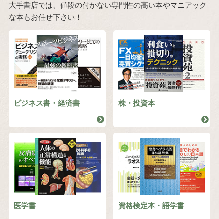
大手書店では、値段の付かない専門性の高い本やマニアック
な本もお任せ下さい！
ビジネス書・経済書
株・投資本
医学書
資格検定本・語学書