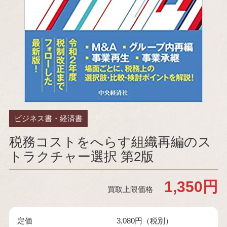
ビジネス書・経済書
税務コストをへらす組織再編のス
トラクチャー選択 第2版
1,350円
買取上限価格
定価
3,080円（税別）