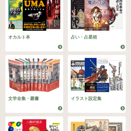
オカルト本
占い・占星術
文学全集・叢書
イラスト設定集