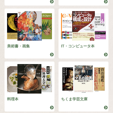
美術書・画集
IT・コンピュータ本
料理本
ちくま学芸文庫