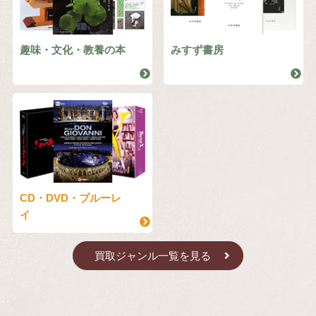
趣味・文化・教養の本
みすず書房
CD・DVD・ブルーレ
イ
買取ジャンル一覧を見る