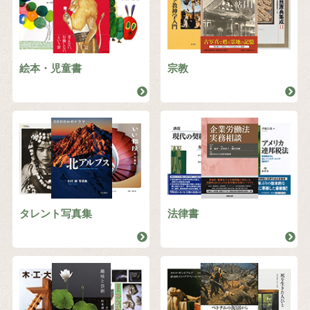
絵本・児童書
宗教
タレント写真集
法律書