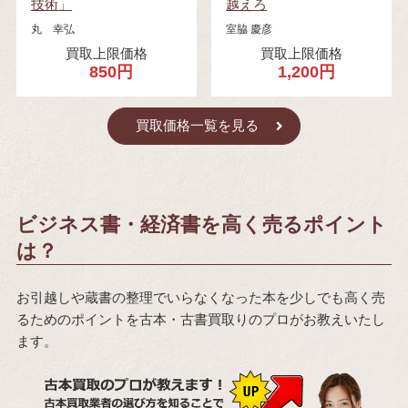
技術」
越えろ
丸 幸弘
室脇 慶彦
買取上限価格
買取上限価格
850円
1,200円
買取価格一覧を見る
ビジネス書・経済書を高く売るポイント
は？
お引越しや蔵書の整理でいらなくなった本を少しでも高く売
るためのポイントを古本・古書買取りのプロがお教えいたし
ます。