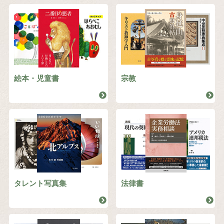
絵本・児童書
宗教
タレント写真集
法律書