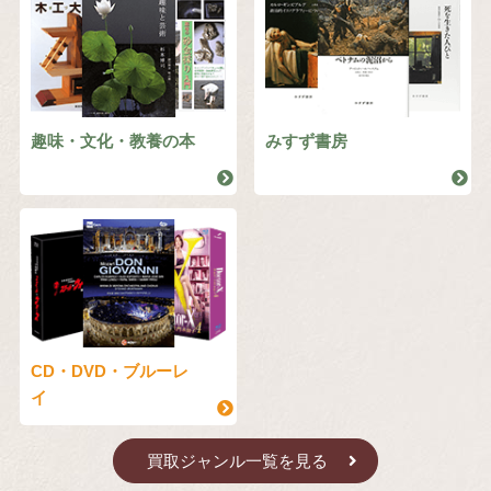
趣味・文化・教養の本
みすず書房
CD・DVD・ブルーレ
イ
買取ジャンル一覧を見る