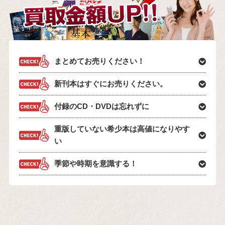
まとめてお売りください！
新刊本はすぐにお売りください。
付録のCD・DVDは忘れずに
重版していない希少本は高値になりやす
い
季節や時期を意識する！