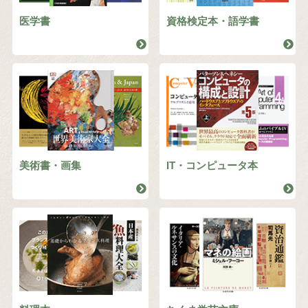
医学書
資格検定本・語学書
美術書・画集
IT・コンピュータ本