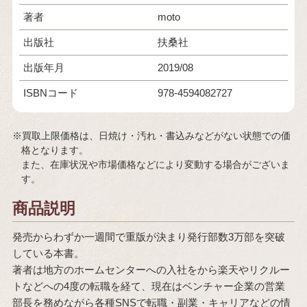
著者
moto
出版社
扶桑社
出版年月
2019/08
ISBNコード
978-4594082727
※買取上限価格は、日焼け・汚れ・書込みなどがない状態での価
格となります。
また、在庫状況や市場価格などにより変動する場合がございま
す。
商品説明
発売からわずか一週間で重版が決まり発行部数3万部を突破
している本書。
著者は地方のホームセンターへの入社をから楽天やリクルー
トなどへの4度の転職を経て、現在はベンチャー企業の営業
部長を務めながら各種SNSで転職・副業・キャリアなどの情