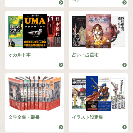
オカルト本
占い・占星術
文学全集・叢書
イラスト設定集