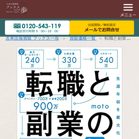
古本出張買取 ブックス一歩
買取価格一覧
転職と副業のかけ算 生涯年収を最大化する生き方