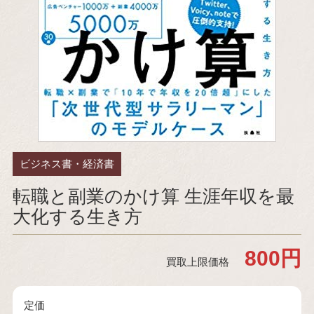
ビジネス書・経済書
転職と副業のかけ算 生涯年収を最
大化する生き方
800円
買取上限価格
定価