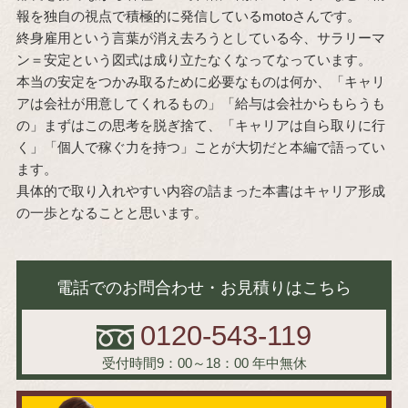
報を独自の視点で積極的に発信しているmotoさんです。
終身雇用という言葉が消え去ろうとしている今、サラリーマ
ン＝安定という図式は成り立たなくなってなっています。
本当の安定をつかみ取るために必要なものは何か、「キャリ
アは会社が用意してくれるもの」「給与は会社からもらうも
の」まずはこの思考を脱ぎ捨て、「キャリアは自ら取りに行
く」「個人で稼ぐ力を持つ」ことが大切だと本編で語ってい
ます。
具体的で取り入れやすい内容の詰まった本書はキャリア形成
の一歩となることと思います。
電話でのお問合わせ・お見積りはこちら
0120-543-119
受付時間9：00～18：00
年中無休