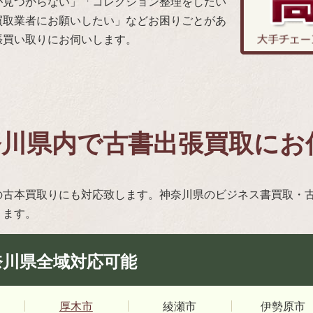
が見つからない」「コレクション整理をしたい
買取業者にお願いしたい」などお困りごとがあ
張買い取りにお伺いします。
奈川県内で古書出張買取にお
の古本買取りにも対応致します。神奈川県のビジネス書買取・
ります。
奈川県全域対応可能
厚木市
綾瀬市
伊勢原市