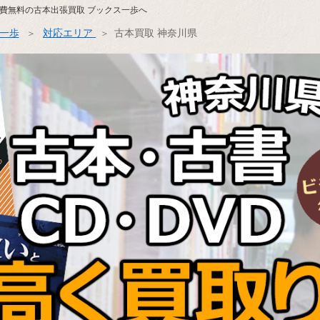
費無料の古本出張買取 ブックス一歩へ
ス一歩
対応エリア
古本買取 神奈川県