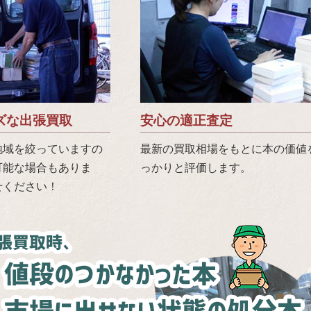
ズな出張買取
安心の適正査定
地域を絞っていますの
最新の買取相場をもとに本の価値
可能な場合もありま
っかりと評価します。
せください！