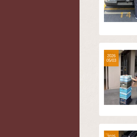
2026
05/03
2025