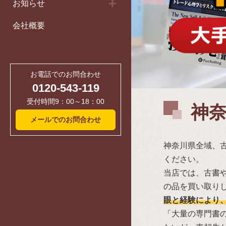
お知らせ
会社概要
お電話でのお問合わせ
0120-543-119
受付時間9：00～18：00
神
メールでのお問合わせ
神奈川県全域、
ください。
当店では、古書や
の品を買い取り
眼と経験により
「大量の専門書