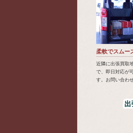
柔軟でスムー
近隣に出張買取
で、即日対応が
す。お問い合わ