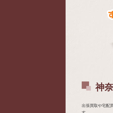
神奈
出張買取や宅配
す。