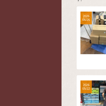
2026
06/26
2026
05/22