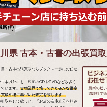
奈川県 古本・古書の出張買
古書・古本出張買取ならブックス一歩にお任せ
古本以外にも、映画のCDやDVDなど数多く
しています。
古物業界で培ってきた確かな鑑定
、買取相場に基づいた査定を致します。
の引取をして欲しい」「お店の在庫処分を頼み