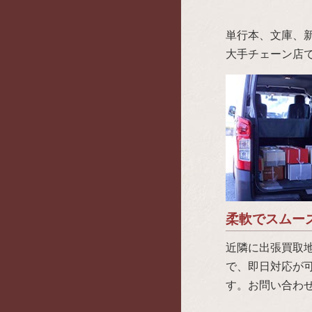
単行本、文庫、
大手チェーン店
柔軟でスムー
近隣に出張買取
で、即日対応が
す。お問い合わ