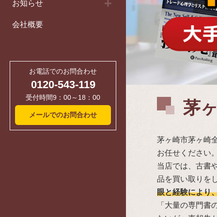
お知らせ
会社概要
お電話でのお問合わせ
0120-543-119
受付時間9：00～18：00
茅
メールでのお問合わせ
茅ヶ崎市茅ヶ崎
お任せください
当店では、古書や
品を買い取りを
眼と経験により
「大量の専門書