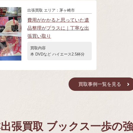
出張買取
エリア：茅ヶ崎市
費用がかかると思っていた遺
品整理がプラスに｜丁寧な出
張買い取り
買取内容
本 DVDなど ハイエース2.5杯分
買取事例一覧を見る
出張買取 ブックス一歩の