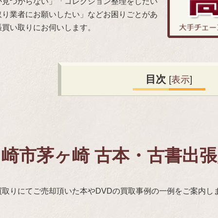
が見つからない」「コレクション整理をしたい
取り業者にお願いしたい」などお困りごとがあ
張買い取りにお伺いします。
目次
[
表示
]
ヶ崎市茅ヶ崎 古本・古書出
買取りにてご売却頂いた本やDVDの買取事例の一例をご案内し