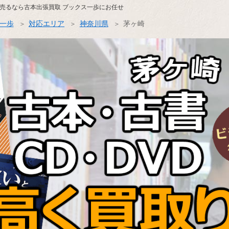
売るなら古本出張買取 ブックス一歩にお任せ
ス一歩
対応エリア
神奈川県
茅ヶ崎