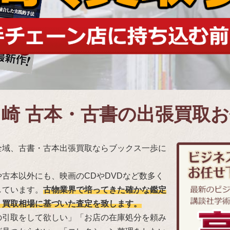
ヶ崎 古本・古書の出張買取
全域、古書・古本出張買取ならブックス一歩に
。
古本以外にも、映画のCDやDVDなど数多く
しています。
古物業界で培ってきた確かな鑑定
、買取相場に基づいた査定を致します。
の引取をして欲しい」「お店の在庫処分を頼み