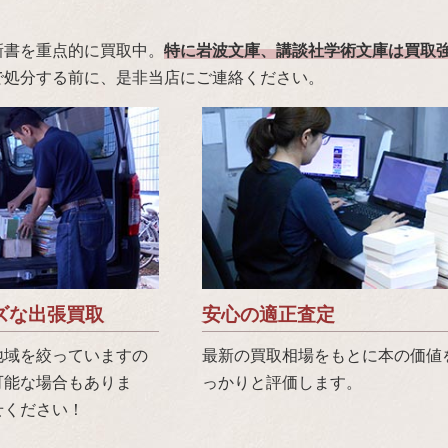
新書を重点的に買取中。
特に岩波文庫、講談社学術文庫は買取
で処分する前に、是非当店にご連絡ください。
ズな出張買取
安心の適正査定
地域を絞っていますの
最新の買取相場をもとに本の価値
可能な場合もありま
っかりと評価します。
せください！