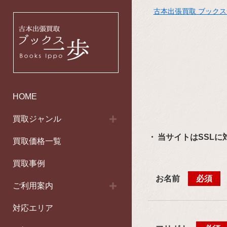
古本出張買取 ブック
HOME
買取ジャンル
当サイトはSSLに
買取価格一覧
買取事例
お名前
必須
ご利用案内
対応エリア