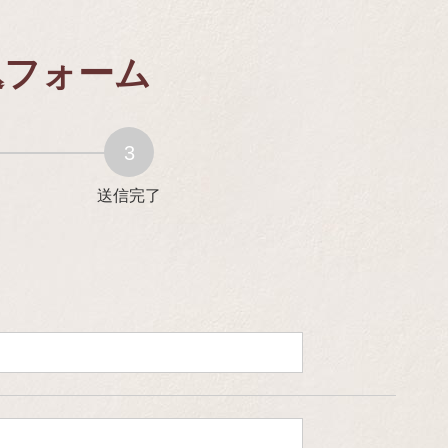
込フォーム
送信完了
。