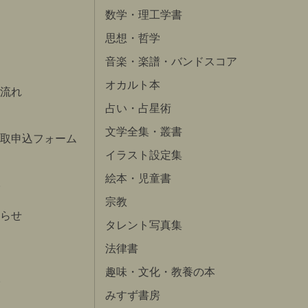
数学・理工学書
思想・哲学
音楽・楽譜・バンドスコア
オカルト本
流れ
占い・占星術
文学全集・叢書
取申込フォーム
イラスト設定集
絵本・児童書
宗教
らせ
タレント写真集
法律書
趣味・文化・教養の本
みすず書房