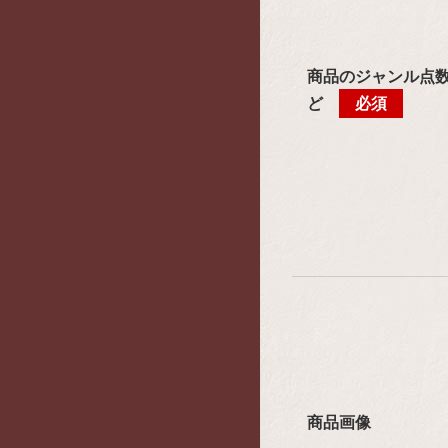
商品のジャンル点
ど
必須
商品画像