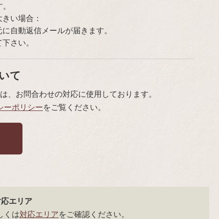
す。
大きい場合：
元に自動返信メールが届きます。
て下さい。
いて
は、お問合わせの対応に使用しております。
シーポリシー
をご覧ください。
対応エリア
しくは
対応エリア
をご確認ください。