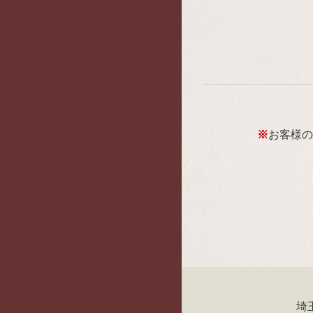
※
お客様の
埼