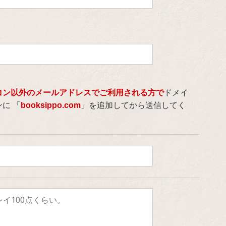
コン以外のメールアドレスでご利用される方で
ドメイ
に 「
booksippo.com
」を追加してから送信してく