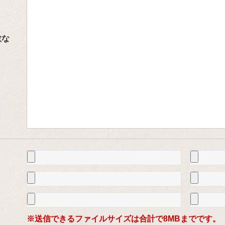
数な
※送信できるファイルサイズは合計で8MBまでです。