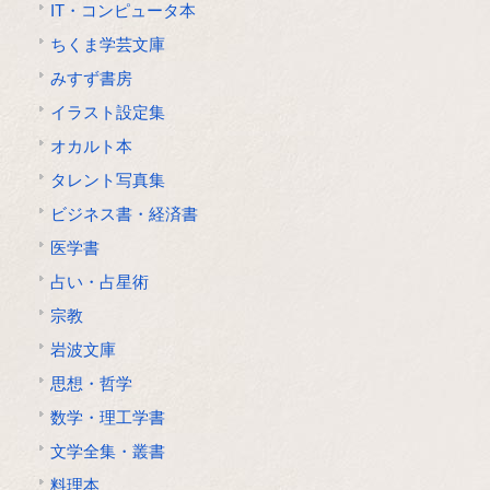
IT・コンピュータ本
ちくま学芸文庫
みすず書房
イラスト設定集
オカルト本
タレント写真集
ビジネス書・経済書
医学書
占い・占星術
宗教
岩波文庫
思想・哲学
数学・理工学書
文学全集・叢書
料理本