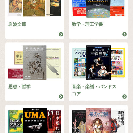
岩波文庫
数学・理工学書
思想・哲学
音楽・楽譜・バンドス
コア