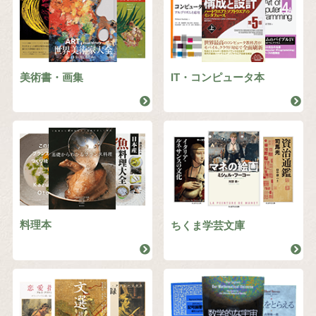
美術書・画集
IT・コンピュータ本
料理本
ちくま学芸文庫