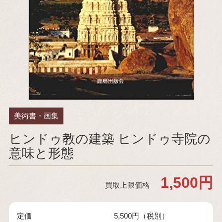
美術書・画集
ヒンドゥ教の建築 ヒンドゥ寺院の
意味と形態
1,500円
買取上限価格
定価
5,500円（税別）