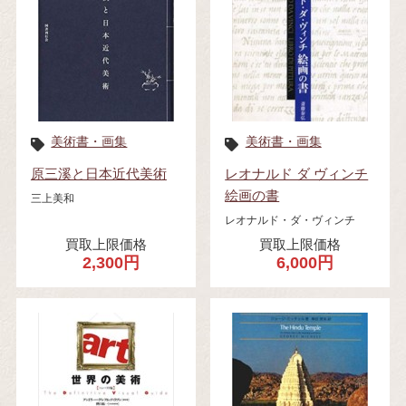
美術書・画集
美術書・画集
原三溪と日本近代美術
レオナルド ダ ヴィンチ
絵画の書
三上美和
レオナルド・ダ・ヴィンチ
買取上限価格
買取上限価格
2,300円
6,000円