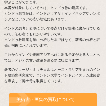
学ぶことができます。
本書が対象にしているのは、ヒンドゥ教の建築です。
ヒンドゥ教寺院は、インドだけでなくインドネシアやカンボ
ジアなどアジアの広い地域にあります。
インドの思考と表現について要点だけが簡潔に書かれている
ので、初心者でもわかりやすいです。
ヒンドゥ教建築を単に分析した本ではなく、著者の分析と評
価が明確に示されています。
これからインドや東南アジアへ旅に出る予定がある人にとっ
ては、アジアの古い建築を巡る際に役立ちます。
著者のジョージ・ミッチェルはオーストラリア生まれのイン
ド建築史研究家で、ロンドン大学でインドとイスラム建築史
を専攻して博士号を取得しています。
美術書・画集の買取について