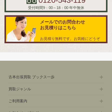
0120-543-119
受付時間9：00～18：00
年中無休
メールでのお問合わせ
お見積りはこちら
お見積り無料です。お気軽にどうぞ
古本出張買取 ブックス一歩
買取ジャンル
ご利用案内