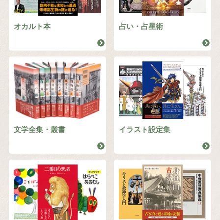
オカルト本
占い・占星術
文学全集・叢書
イラスト設定集