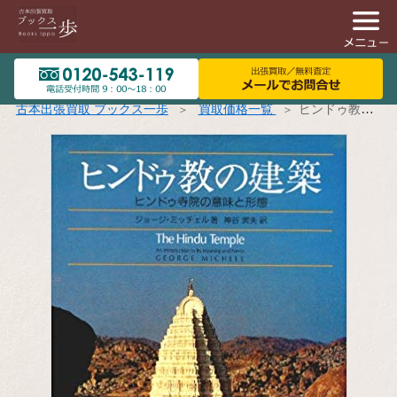
古本出張買取 ブックス一歩
買取価格一覧
ヒンドゥ教の建築 ヒンドゥ寺院の意味と形態