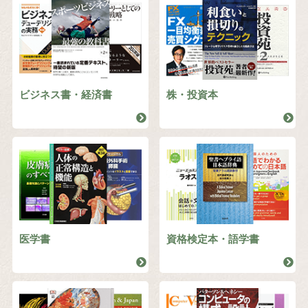
ビジネス書・経済書
株・投資本
医学書
資格検定本・語学書