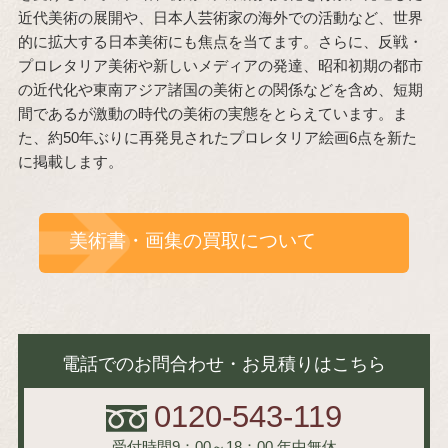
近代美術の展開や、日本人芸術家の海外での活動など、世界
的に拡大する日本美術にも焦点を当てます。さらに、反戦・
プロレタリア美術や新しいメディアの発達、昭和初期の都市
の近代化や東南アジア諸国の美術との関係などを含め、短期
間であるが激動の時代の美術の実態をとらえています。ま
た、約50年ぶりに再発見されたプロレタリア絵画6点を新た
に掲載します。
美術書・画集の買取について
電話でのお問合わせ・お見積りはこちら
0120-543-119
受付時間9：00～18：00
年中無休