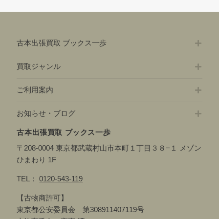
古本出張買取 ブックス一歩
買取ジャンル
ご利用案内
お知らせ・ブログ
古本出張買取 ブックス一歩
〒208-0004 東京都武蔵村山市本町１丁目３８−１ メゾン
ひまわり 1F
TEL：
0120-543-119
【古物商許可】
東京都公安委員会 第308911407119号