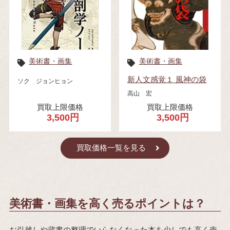
美術書・画集
美術書・画集
新人文感覚１ 風神の袋
ソク ジョンヒョン
高山 宏
買取上限価格
買取上限価格
3,500円
3,500円
買取価格一覧を見る
美術書・画集を高く売るポイントは？
お引越しや蔵書の整理でいらなくなった本を少しでも高く売