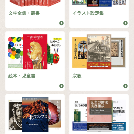
文学全集・叢書
イラスト設定集
絵本・児童書
宗教