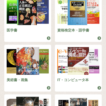
医学書
資格検定本・語学書
美術書・画集
IT・コンピュータ本