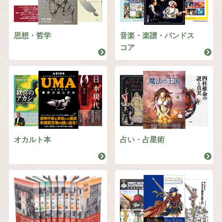
思想・哲学
音楽・楽譜・バンドス
コア
オカルト本
占い・占星術