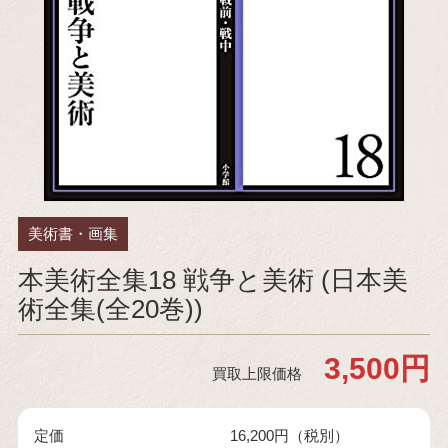
美術書・画集
本美術全集18 戦争と美術 (日本美
術全集(全20巻))
3,500円
買取上限価格
定価
16,200円（税別）