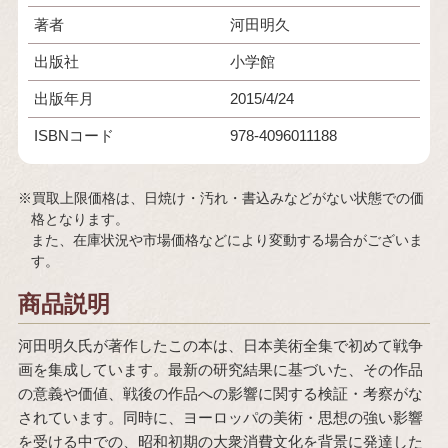
著者
河田明久
出版社
小学館
出版年月
2015/4/24
ISBNコード
978-4096011188
※買取上限価格は、日焼け・汚れ・書込みなどがない状態での価
格となります。
また、在庫状況や市場価格などにより変動する場合がございま
す。
商品説明
河田明久氏が著作したこの本は、日本美術全集で初めて戦争
画を集成しています。最新の研究結果に基づいた、その作品
の意義や価値、戦後の作品への影響に関する検証・考察がな
されています。同時に、ヨーロッパの美術・思想の強い影響
を受ける中での、昭和初期の大衆消費文化を背景に発達した