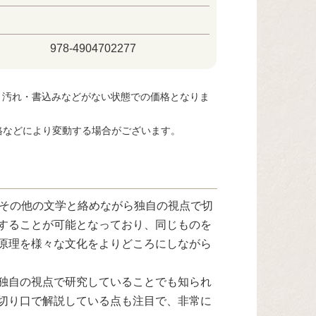
978-4904702277
・汚れ・書込みなどがない状態での価格となりま
格などにより変動する場合がございます。
やその他の文学と絡めながら独自の視点で切
することが可能となっており、同じものを
原理を様々な文化をよりどころにしながら
独自の視点で研究していることでも知られ
切り口で解説している点も注目で、非常に