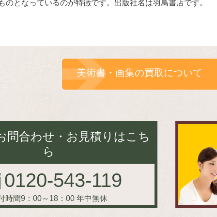
ものとなっているのが特徴です。出版社名は羽鳥書店です。
美術書・画集の買取について
お問合わせ・お見積りはこち
ら
0120-543-119
付時間9：00～18：00
年中無休