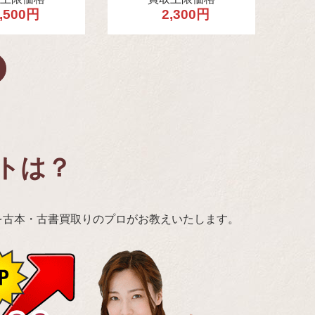
,500円
2,300円
トは？
を古本・古書買取りのプロがお教えいたします。