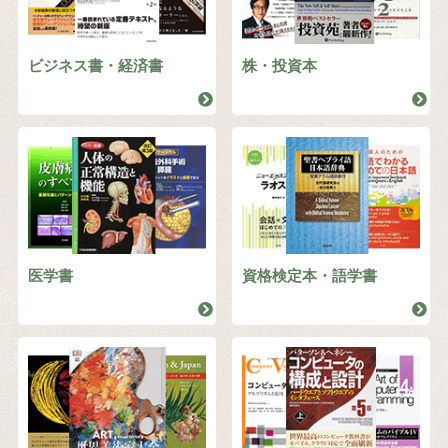
ビジネス書・経済書
株・投資本
医学書
資格検定本・語学書