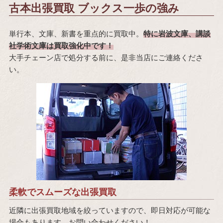
古本出張買取 ブックス一歩の強み
単行本、文庫、新書を重点的に買取中。
特に岩波文庫、講談
社学術文庫は買取強化中です！
大手チェーン店で処分する前に、是非当店にご連絡くださ
い。
柔軟でスムーズな出張買取
近隣に出張買取地域を絞っていますので、即日対応が可能な
場合もあります。お問い合わせください！