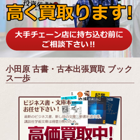
小田原 古書・古本出張買取 ブック
ス一歩