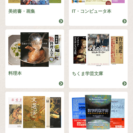
美術書・画集
IT・コンピュータ本
料理本
ちくま学芸文庫