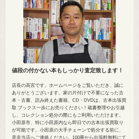
値段の付かない本もしっかり査定致します！
店長の高宮です。ホームページをご覧いただき、誠に
ありがとうございます。家の片付けで不要になった古
本・古書、読み終えた書籍、CD・DVDは、古本出張買
取 ブックス一歩にお売りください！蔵書整理やお引越
し、コレクション処分の際にもご利用いただけます。
小田原市、特に小田原内なら即日での古本出張買取り
が可能です。小田原の大手チェーンで処分する前に、
是非当店へご連絡ください。100冊から出張料無料にて