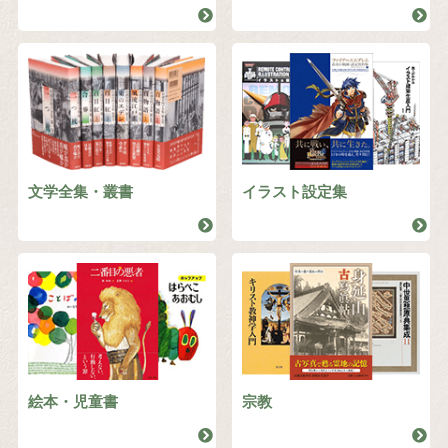
文学全集・叢書
イラスト設定集
絵本・児童書
宗教