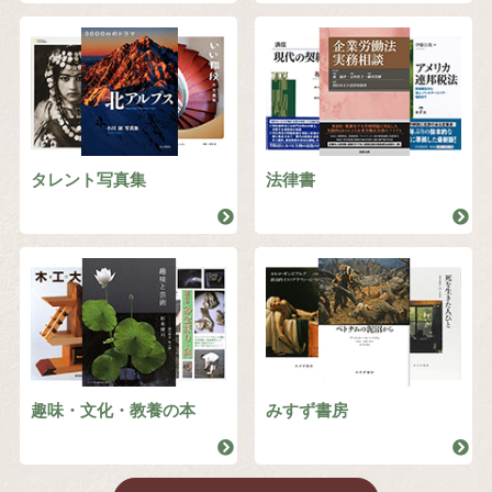
タレント写真集
法律書
趣味・文化・教養の本
みすず書房