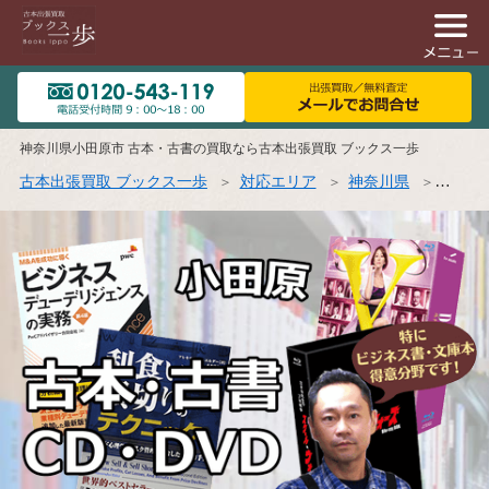
神奈川県小田原市 古本・古書の買取なら古本出張買取 ブックス一歩
古本出張買取 ブックス一歩
対応エリア
神奈川県
小田原