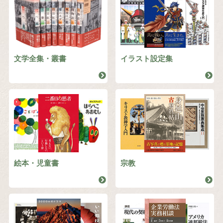
文学全集・叢書
イラスト設定集
絵本・児童書
宗教