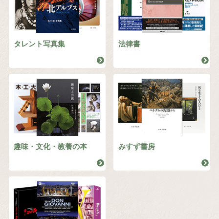
タレント写真集
法律書
趣味・文化・教養の本
みすず書房