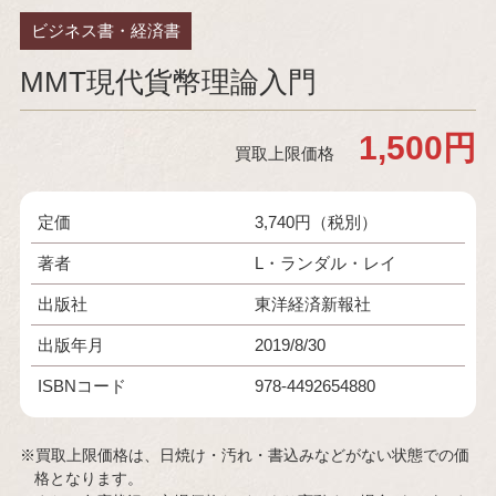
ビジネス書・経済書
MMT現代貨幣理論入門
1,500円
買取上限価格
定価
3,740円（税別）
著者
L・ランダル・レイ
出版社
東洋経済新報社
出版年月
2019/8/30
ISBNコード
978-4492654880
※買取上限価格は、日焼け・汚れ・書込みなどがない状態での価
格となります。