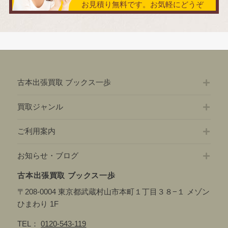
お見積り無料です。お気軽にどうぞ
古本出張買取 ブックス一歩
買取ジャンル
ご利用案内
お知らせ・ブログ
古本出張買取 ブックス一歩
〒208-0004 東京都武蔵村山市本町１丁目３８−１ メゾン
ひまわり 1F
TEL：
0120-543-119