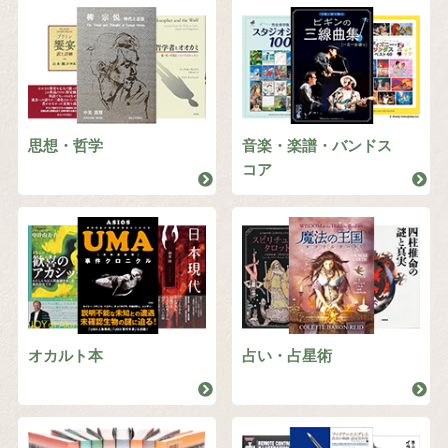
思想・哲学
音楽・楽譜・バンドス
コア
オカルト本
占い・占星術