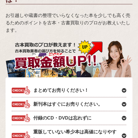
お引越しや蔵書の整理でいらなくなった本を少しでも高く売
るためのポイントを古本・古書買取りのプロがお教えいたし
ます。
まとめてお売りください！
新刊本はすぐにお売りください。
付録のCD・DVDは忘れずに
重版していない希少本は高値になりやす