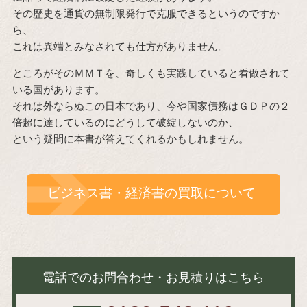
その歴史を通貨の無制限発行で克服できるというのですか
ら、
これは異端とみなされても仕方がありません。
ところがそのＭＭＴを、奇しくも実践していると看做されて
いる国があります。
それは外ならぬこの日本であり、今や国家債務はＧＤＰの２
倍超に達しているのにどうして破綻しないのか、
という疑問に本書が答えてくれるかもしれません。
ビジネス書・経済書の買取について
電話でのお問合わせ・お見積りはこちら