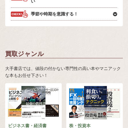
い
季節や時期を意識する！
買取ジャンル
大手書店では、値段の付かない専門性の高い本やマニアック
な本もお任せ下さい！
ビジネス書・経済書
株・投資本