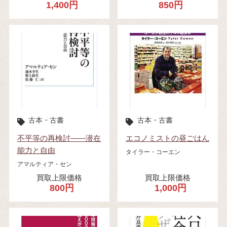
1,400円
850円
古本・古書
古本・古書
不平等の再検討――潜在
エコノミストの昼ごはん
能力と自由
タイラー・コーエン
アマルティア・セン
買取上限価格
買取上限価格
800円
1,000円