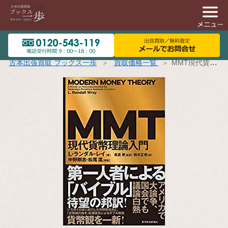
古本出張買取 ブックス一歩
買取価格一覧
MMT現代貨幣理論入門