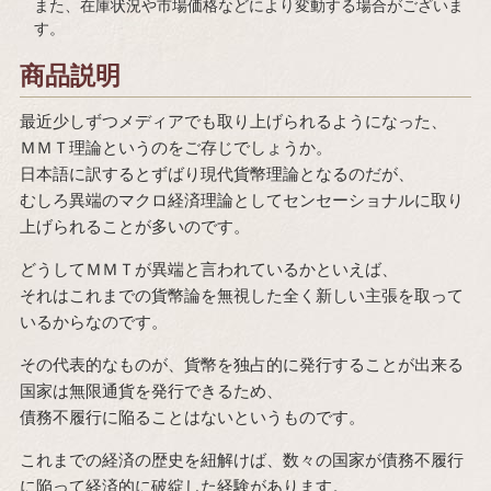
また、在庫状況や市場価格などにより変動する場合がございま
す。
商品説明
最近少しずつメディアでも取り上げられるようになった、
ＭＭＴ理論というのをご存じでしょうか。
日本語に訳するとずばり現代貨幣理論となるのだが、
むしろ異端のマクロ経済理論としてセンセーショナルに取り
上げられることが多いのです。
どうしてＭＭＴが異端と言われているかといえば、
それはこれまでの貨幣論を無視した全く新しい主張を取って
いるからなのです。
その代表的なものが、貨幣を独占的に発行することが出来る
国家は無限通貨を発行できるため、
債務不履行に陥ることはないというものです。
これまでの経済の歴史を紐解けば、数々の国家が債務不履行
に陥って経済的に破綻した経験があります。