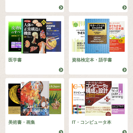
医学書
資格検定本・語学書
美術書・画集
IT・コンピュータ本