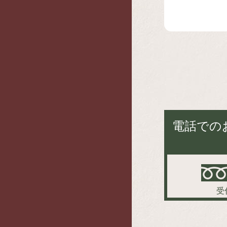
電話での
受