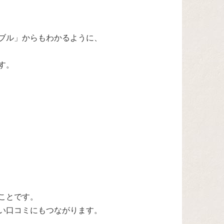
ブル」からもわかるように、
す。
ことです。
い口コミにもつながります。