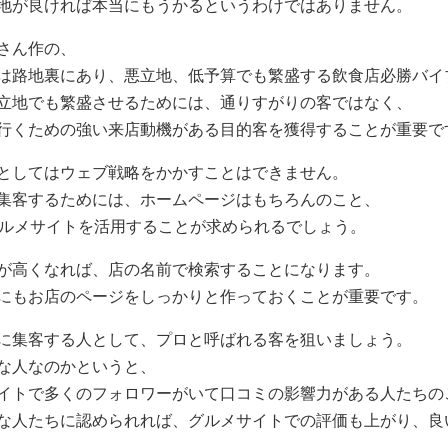
地が良ければ本当にもうかるというわけではありません。
さん作の、
は路地裏にあり、悪立地、低予算でも繁盛する飲食店必勝バイ
立地でも繁盛させるためには、通りすがりの客ではなく、
行くための強い来店動機がある目的客を獲得することが重要で
としてはウェブ戦略をかかすことはできません。
集客するためには、ホームページはもちろんのこと、
グルメサイトを活用することが求められるでしょう。
が高くなれば、店の名前で検索することになります。
にもお店のページをしっかりと作っておくことが重要です。
に集客する人として、プロと呼ばれる客を狙いましょう。
な人なのかというと、
イトで多くのフォロワーがいて口コミの影響力がある人たちの
な人たちに認められれば、グルメサイトでの評価も上がり、良