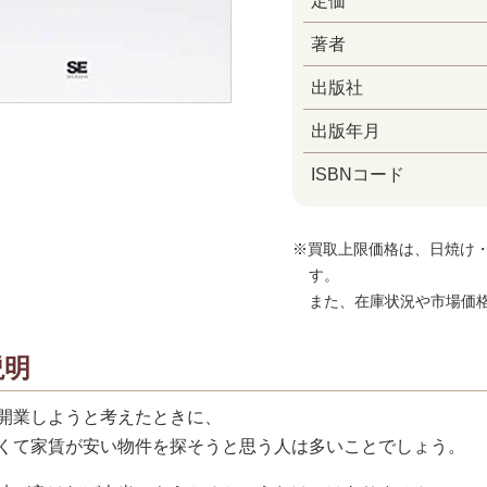
定価
著者
出版社
出版年月
ISBNコード
※買取上限価格は、日焼け
す。
また、在庫状況や市場価
説明
開業しようと考えたときに、
くて家賃が安い物件を探そうと思う人は多いことでしょう。