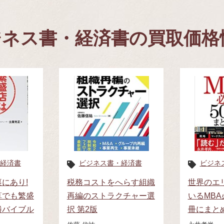
ジネス書・経済書の買取価格
経済書
ビジネス書・経済書
ビジネ
にあり!
税務コストをへらす組織
世界のエ
算でも繁盛
再編のストラクチャー選
いるMBA
勝バイブル
択 第2版
冊にまと