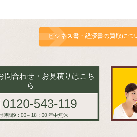
ビジネス書・経済書の買取につ
お問合わせ・お見積りはこち
ら
0120-543-119
付時間9：00～18：00
年中無休