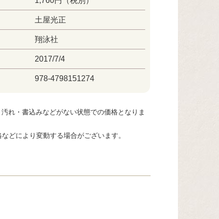
1,760円（税別）
土屋光正
翔泳社
2017/7/4
978-4798151274
・汚れ・書込みなどがない状態での価格となりま
格などにより変動する場合がございます。