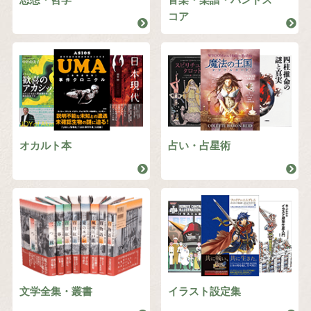
コア
オカルト本
占い・占星術
文学全集・叢書
イラスト設定集