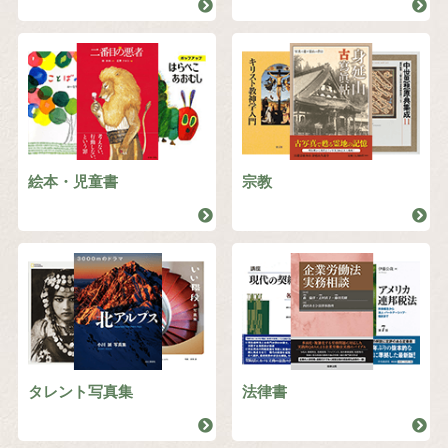
絵本・児童書
宗教
タレント写真集
法律書