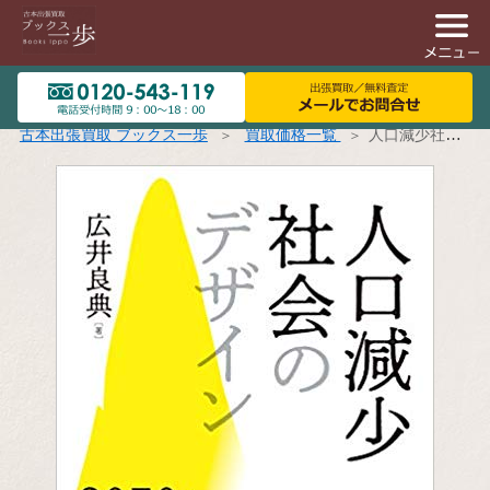
古本出張買取 ブックス一歩
買取価格一覧
人口減少社会のデザイン