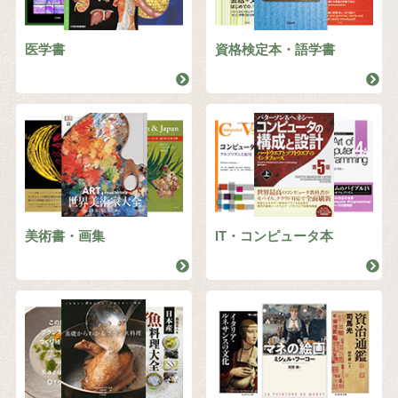
医学書
資格検定本・語学書
美術書・画集
IT・コンピュータ本