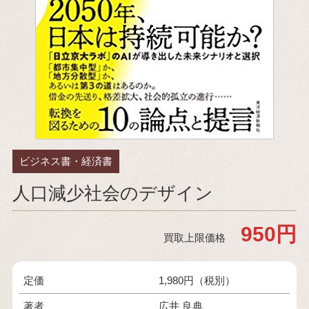
ビジネス書・経済書
人口減少社会のデザイン
950円
買取上限価格
定価
1,980円（税別）
著者
広井 良典