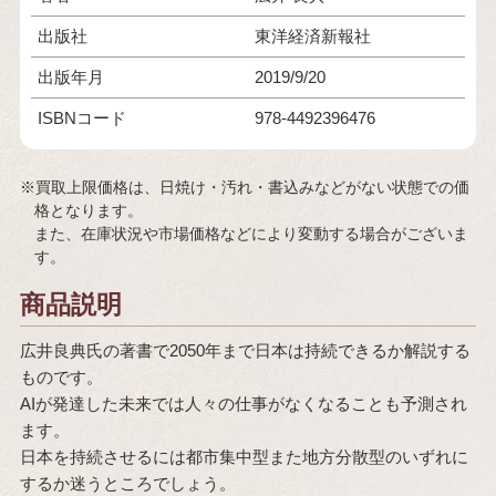
出版社
東洋経済新報社
出版年月
2019/9/20
ISBNコード
978-4492396476
※買取上限価格は、日焼け・汚れ・書込みなどがない状態での価
格となります。
また、在庫状況や市場価格などにより変動する場合がございま
す。
商品説明
広井良典氏の著書で2050年まで日本は持続できるか解説する
ものです。
AIが発達した未来では人々の仕事がなくなることも予測され
ます。
日本を持続させるには都市集中型また地方分散型のいずれに
するか迷うところでしょう。