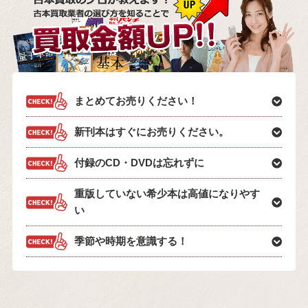
まとめてお売りください！
新刊本はすぐにお売りください。
付録のCD・DVDは忘れずに
重版していない希少本は高値になりやす
い
季節や時期を意識する！