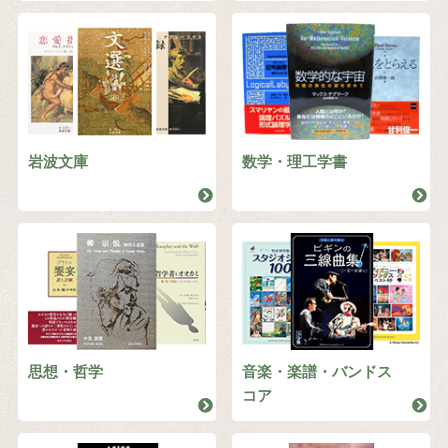
岩波文庫
数学・理工学書
思想・哲学
音楽・楽譜・バンドス
コア