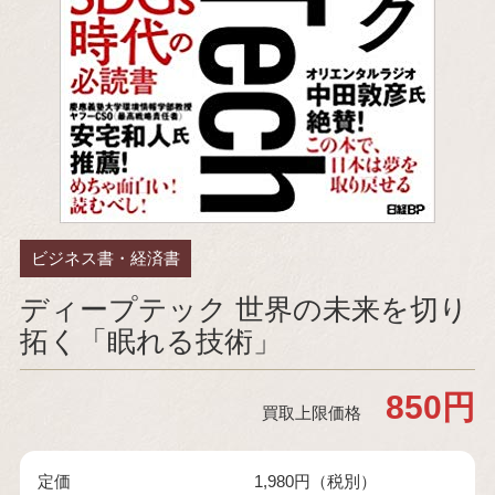
ビジネス書・経済書
ディープテック 世界の未来を切り
拓く「眠れる技術」
850円
買取上限価格
定価
1,980円（税別）