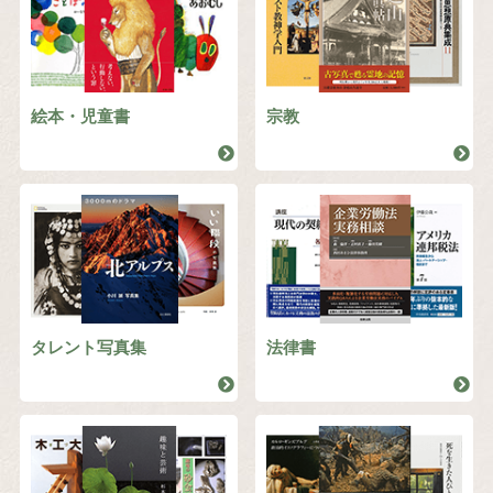
絵本・児童書
宗教
タレント写真集
法律書