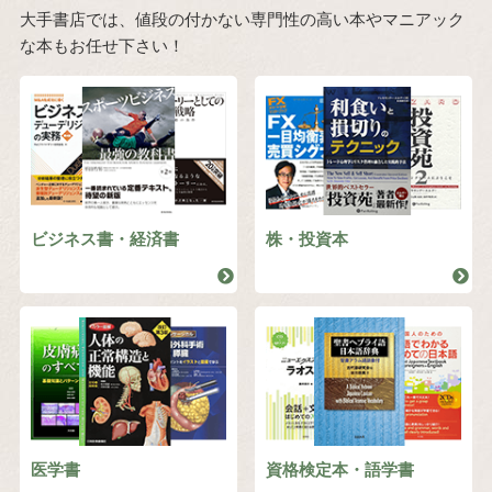
大手書店では、値段の付かない専門性の高い本やマニアック
な本もお任せ下さい！
ビジネス書・経済書
株・投資本
医学書
資格検定本・語学書