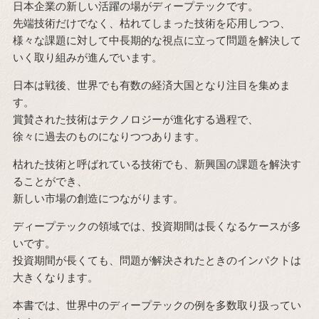
日本企業の新しい活躍の場がディープテックです。
先端技術だけでなく、枯れてしまった技術を応用しつつ、
様々な課題に対して中長期的な視点に立って問題を解決して
いく取り組みが進んでいます。
日本は戦後、世界でも有数の経済大国となり注目を集めま
す。
賞賛された技術はテクノロジーが進化する過程で、
徐々に過去のものになりつつあります。
枯れた技術と呼ばれている技術でも、新興国の課題を解決す
ることができ、
新しい市場の創造につながります。
ディープテックの領域では、投資期間は長くなるケースが多
いです。
投資期間が長くても、問題が解決されたときのインパクトは
大きくなります。
本書では、世界中のディープテックの例を多数取り扱ってい