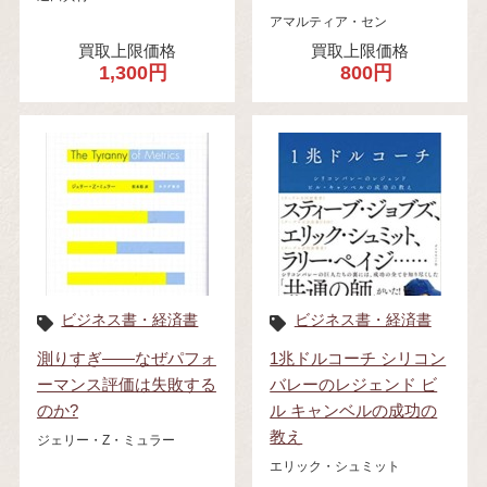
アマルティア・セン
買取上限価格
買取上限価格
1,300円
800円
ビジネス書・経済書
ビジネス書・経済書
測りすぎ――なぜパフォ
1兆ドルコーチ シリコン
ーマンス評価は失敗する
バレーのレジェンド ビ
のか?
ル キャンベルの成功の
教え
ジェリー・Z・ミュラー
エリック・シュミット