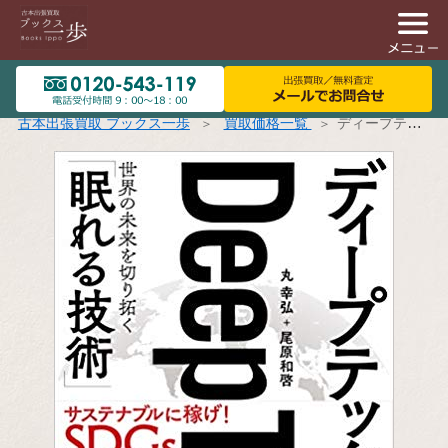
古本出張買取 ブックス一歩
買取価格一覧
ディープテック 世界の未来を切り拓く「眠れる技術」