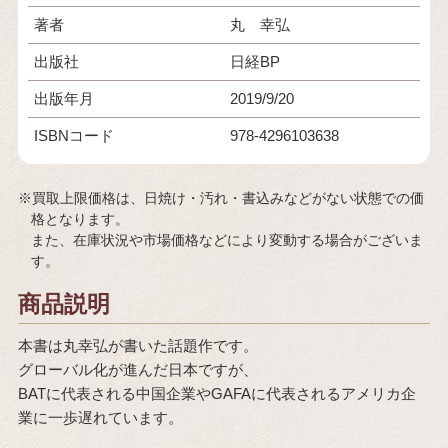
著者
丸 幸弘
出版社
日経BP
出版年月
2019/9/20
ISBNコード
978-4296103638
※買取上限価格は、日焼け・汚れ・書込みなどがない状態での価
格となります。
また、在庫状況や市場価格などにより変動する場合がございま
す。
商品説明
本書は丸幸弘が書いた話題作です。
グローバル化が進んだ日本ですが、
BATに代表される中国企業やGAFAに代表されるアメリカ企
業に一歩遅れています。