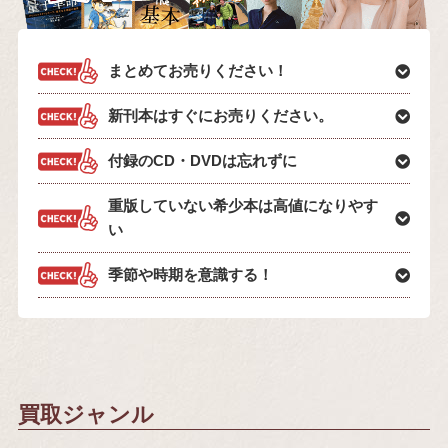
まとめてお売りください！
新刊本はすぐにお売りください。
付録のCD・DVDは忘れずに
重版していない希少本は高値になりやす
い
季節や時期を意識する！
買取ジャンル