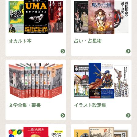
オカルト本
占い・占星術
文学全集・叢書
イラスト設定集