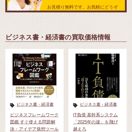
お見積り無料です。お気軽にどうぞ
ビジネス書・経済書の買取価格情報
ビジネス書・経済書
ビジネス書・経済書
ビジネスフレームワーク
IT負債 基幹系システム
図鑑 すぐ使える問題解
「2025年の崖」を飛び
決・アイデア発想ツール
越えろ