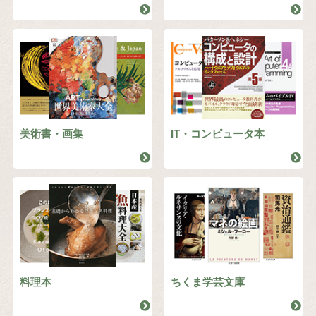
美術書・画集
IT・コンピュータ本
料理本
ちくま学芸文庫