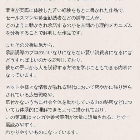
著者が実際に体験した苦い経験をもとに書かれた作品で、
セールスマンや募金勧誘者などの誘導に人が、
どのように動かされ承諾するのかを人間の心理的メカニズム
を分析することで解明した作品です。
またその分析結果から、
承諾誘導のプロのいいなりにならない賢い消費者になるには
どうすればよいのかを説明しており、
彼らの手口から人を説得する方法を学ぶこともできる内容に
なっています。
ネットや様々な情報が溢れる現代において密やかに張り巡ら
されている広告戦略や、
気付かないうちに社会全体を動かしている力の秘密などにつ
いても体系的に理解できるように描かれており、
この第3版はマンガや参考事例が大量に追加されることで一
層読みやすく、
わかりやすいものになっています。