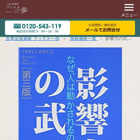
古本出張買取 ブックス一歩
買取価格一覧
影響力の武器[第三版] なぜ、人は動かされるのか