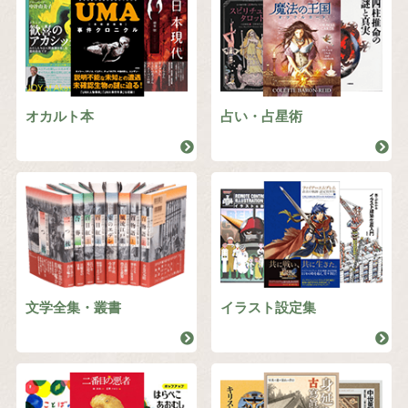
オカルト本
占い・占星術
文学全集・叢書
イラスト設定集