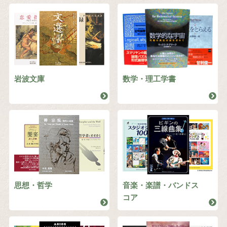
岩波文庫
数学・理工学書
思想・哲学
音楽・楽譜・バンドス
コア