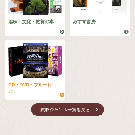
趣味・文化・教養の本
みすず書房
CD・DVD・ブルーレ
イ
買取ジャンル一覧を見る