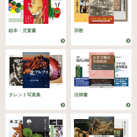
絵本・児童書
宗教
タレント写真集
法律書