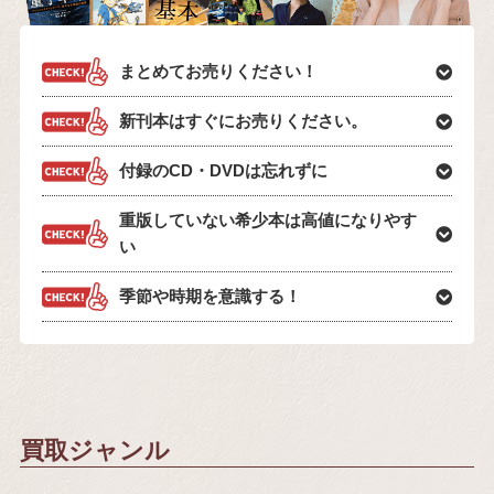
まとめてお売りください！
新刊本はすぐにお売りください。
付録のCD・DVDは忘れずに
重版していない希少本は高値になりやす
い
季節や時期を意識する！
買取ジャンル