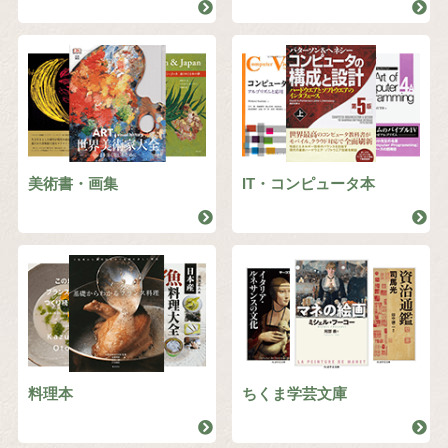
美術書・画集
IT・コンピュータ本
料理本
ちくま学芸文庫