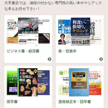
大手書店では、値段の付かない専門性の高い本やマニアック
な本もお任せ下さい！
ビジネス書・経済書
株・投資本
医学書
資格検定本・語学書