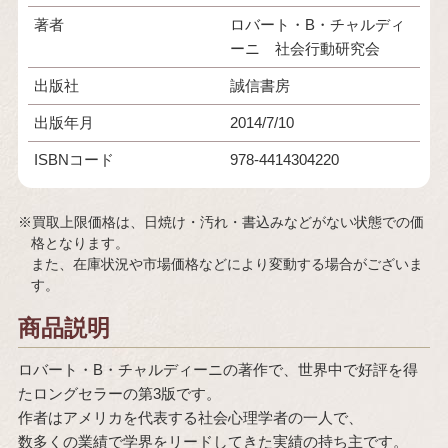
著者
ロバート・B・チャルディ
ーニ 社会行動研究会
出版社
誠信書房
出版年月
2014/7/10
ISBNコード
978-4414304220
※買取上限価格は、日焼け・汚れ・書込みなどがない状態での価
格となります。
また、在庫状況や市場価格などにより変動する場合がございま
す。
商品説明
ロバート・B・チャルディーニの著作で、世界中で好評を得
たロングセラーの第3版です。
作者はアメリカを代表する社会心理学者の一人で、
数多くの業績で学界をリードしてきた実績の持ち主です。