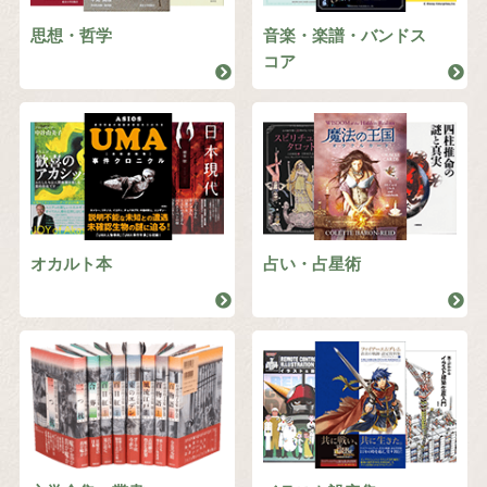
思想・哲学
音楽・楽譜・バンドス
コア
オカルト本
占い・占星術