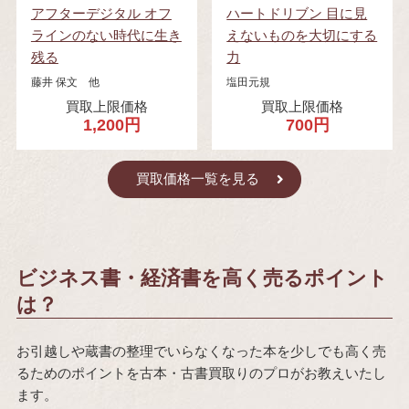
アフターデジタル オフ
ハートドリブン 目に見
ラインのない時代に生き
えないものを大切にする
残る
力
藤井 保文 他
塩田元規
買取上限価格
買取上限価格
1,200円
700円
買取価格一覧を見る
ビジネス書・経済書を高く売るポイント
は？
お引越しや蔵書の整理でいらなくなった本を少しでも高く売
るためのポイントを古本・古書買取りのプロがお教えいたし
ます。