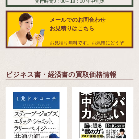
受付時間9：00～18：00
年中無休
メールでのお問合わせ
お見積りはこちら
お見積り無料です。お気軽にどうぞ
ビジネス書・経済書の買取価格情報