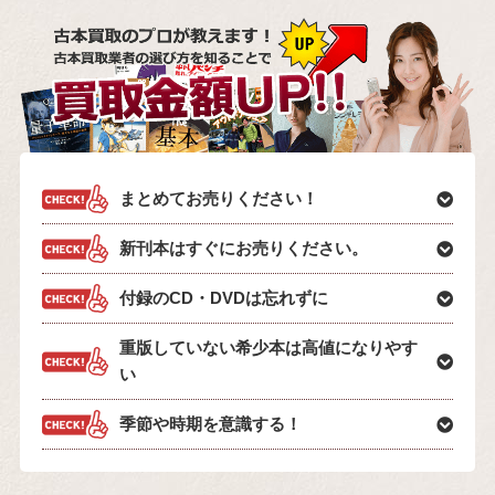
まとめてお売りください！
新刊本はすぐにお売りください。
付録のCD・DVDは忘れずに
重版していない希少本は高値になりやす
い
季節や時期を意識する！