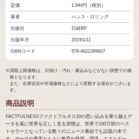
定価
1,944円（税別）
著者
ハンス・ロリング
出版社
日経BP
出版年月
2019/1/11
ISBNコード
978-4822289607
※買取上限価格は、日焼け・汚れ・書込みなどがない状態での価
格となります。
また、在庫状況や市場価格などにより変動する場合がございま
す。
商品説明
FACTFULNESSファクトフルネス10の思い込みを乗り越えデ
ータを基に世界を正しく見る習慣は、世界で100万部のベス
トセラーとなっている数々のニュース番組でも話題の本で
す。データや事実をもとに教育や貧困、環境、エネルギー、