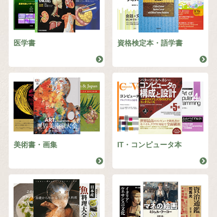
医学書
資格検定本・語学書
美術書・画集
IT・コンピュータ本