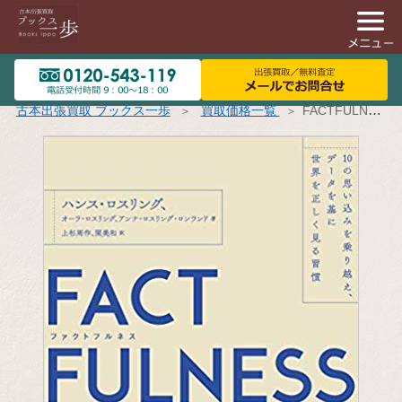
古本出張買取 ブックス一歩
買取価格一覧
FACTFULNESS(ファクトフルネス) 10の思い込みを乗り越え、データを基に世界を正しく見る習慣