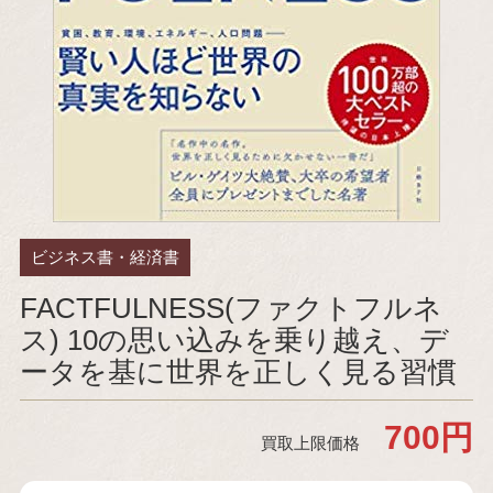
ビジネス書・経済書
FACTFULNESS(ファクトフルネ
ス) 10の思い込みを乗り越え、デ
ータを基に世界を正しく見る習慣
700円
買取上限価格