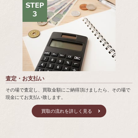
査定・お支払い
その場で査定し、買取金額にご納得頂けましたら、その場で
現金にてお支払い致します。
買取の流れを詳しく見る