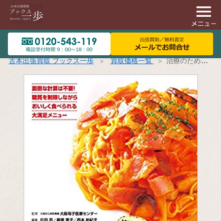
古本出張買取 ブックス一歩
買取価格一覧
治療のための継続できるケトン食レシピ