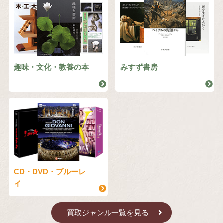
趣味・文化・教養の本
みすず書房
CD・DVD・ブルーレ
イ
買取ジャンル一覧を見る