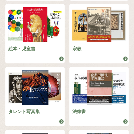
絵本・児童書
宗教
タレント写真集
法律書