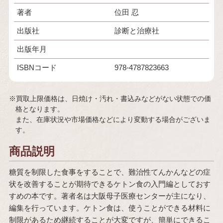
著者
位田 忍
出版社
診断と治療社
出版年月
ISBNコード
978-4787823663
※買取上限価格は、日焼け・汚れ・書込みなどがない状態での価
格となります。
また、在庫状況や市場価格などにより変動する場合がございま
す。
商品説明
糖質を制限した食事をすることで、難治性てんかんなどの症
状を改善することが期待できるケトン食の入門編としておす
すめの本です。著者名は大阪母子医療センターが主になり、
編集を行っています。ケトン食は、使うことができる材料に
制限があるため継続することが大変ですが、簡単にできるこ