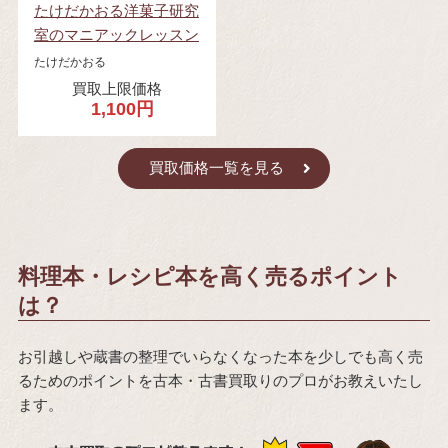
たけだかおる洋菓子研究
室のマニアックレッスン
たけだかおる
買取上限価格
1,100円
買取価格一覧を見る
料理本・レシピ本を高く売るポイント
は？
お引越しや蔵書の整理でいらなくなった本を少しでも高く売
るためのポイントを古本・古書買取りのプロがお教えいたし
ます。