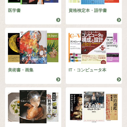
医学書
資格検定本・語学書
美術書・画集
IT・コンピュータ本