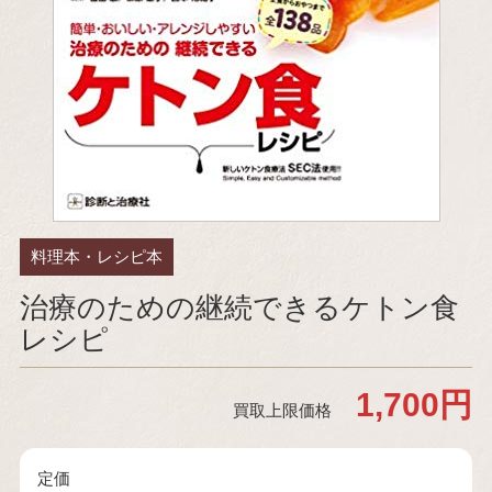
料理本・レシピ本
治療のための継続できるケトン食
レシピ
1,700円
買取上限価格
定価