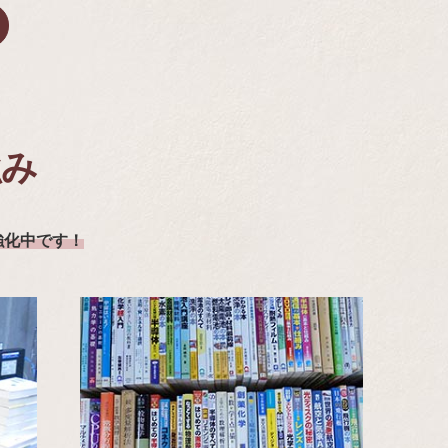
強み
強化中です！