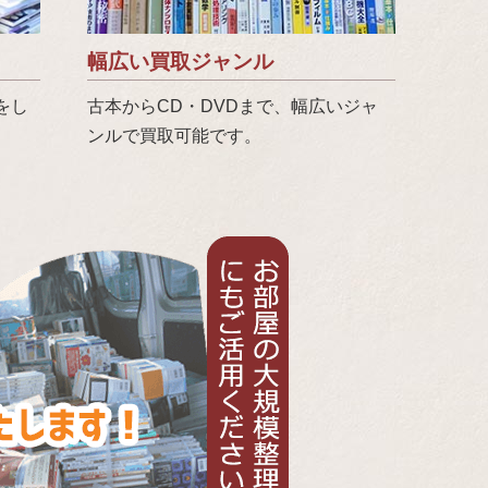
幅広い買取ジャンル
をし
古本からCD・DVDまで、幅広いジャ
ンルで買取可能です。