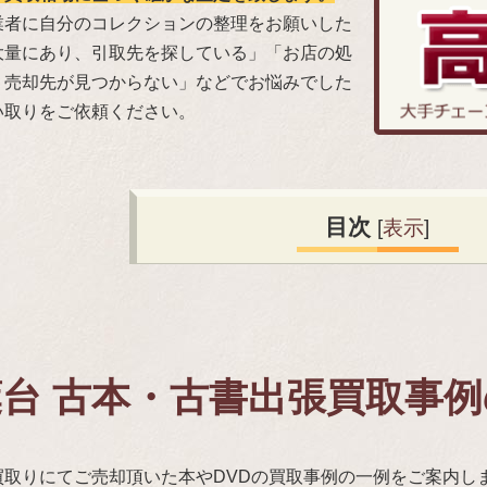
業者に自分のコレクションの整理をお願いした
大量にあり、引取先を探している」「お店の処
、売却先が見つからない」などでお悩みでした
い取りをご依頼ください。
目次
[
表示
]
台 古本・古書出張買取事
買取りにてご売却頂いた本やDVDの買取事例の一例をご案内し