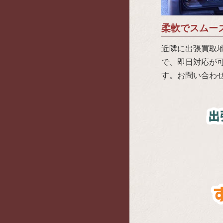
柔軟でスムー
近隣に出張買取
で、即日対応が
す。お問い合わ