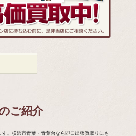
例のご紹介
ます。横浜市青葉・青葉台なら即日出張買取りにも