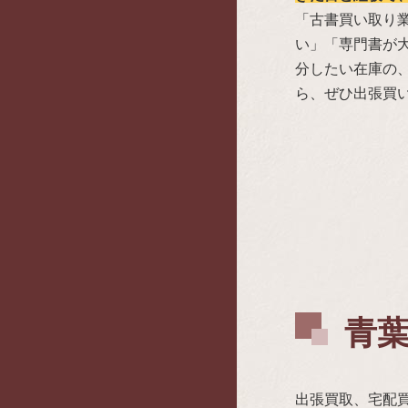
「古書買い取り
い」「専門書が
分したい在庫の
ら、ぜひ出張買
青葉
出張買取、宅配