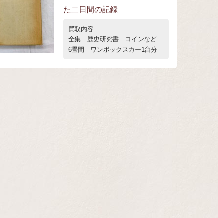
た二日間の記録
買取内容
全集 歴史研究書 コインなど
6畳間 ワンボックスカー1台分