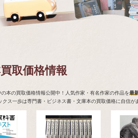
本買取価格情報
中の本の買取価格情報公開中！人気作家・有名作家の作品を
最
ブックス一歩は専門書・ビジネス書・文庫本の買取価格に自信が