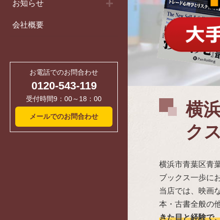
お知らせ
会社概要
お電話でのお問合わせ
0120-543-119
受付時間9：00～18：00
横
メールでのお問合わせ
ク
横浜市青葉区青
ブックス一歩に
当店では、映画な
本・古書全般の
きた目と経験で