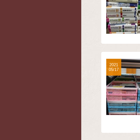
2021
05/17