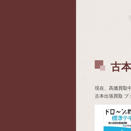
古
現在、高価買取
古本出張買取 