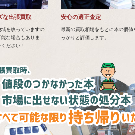
ズな出張買取
安心の適正査定
地域を絞っていますの
最新の買取相場をもとに本の価値
可能な場合もありま
っかりと評価します。
せください！