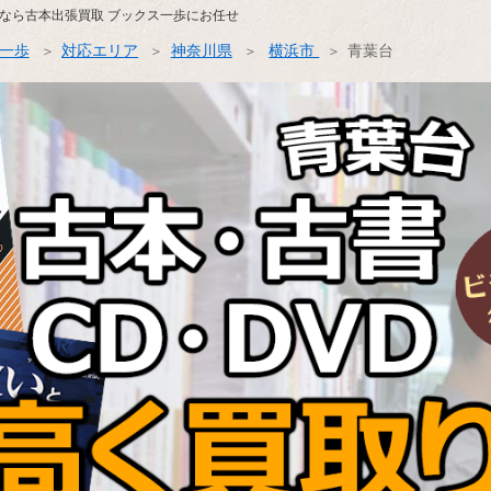
なら古本出張買取 ブックス一歩にお任せ
ス一歩
対応エリア
神奈川県
横浜市
青葉台