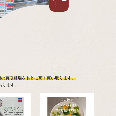
新の買取相場をもとに高く買い取ります。
あります。