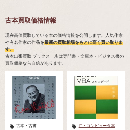
古本買取価格情報
現在高価買取している本の価格情報を公開します。人気作家
や有名作家の作品を
最新の買取相場をもとに高く買い取りま
す。
古本出張買取 ブックス一歩は専門書・文庫本・ビジネス書の
買取価格なら自信があります。
古本・古書
IT・コンピュータ本