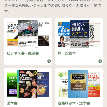
ス一歩なら幅広いジャンルでの買い取りや引き取りが可能で
す。
ビジネス書・経済書
株・投資本
医学書
資格検定本・語学書