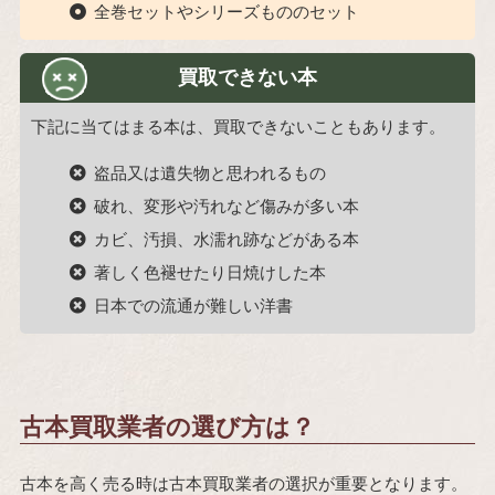
全巻セットやシリーズもののセット
買取できない本
下記に当てはまる本は、買取できないこともあります。
盗品又は遺失物と思われるもの
破れ、変形や汚れなど傷みが多い本
カビ、汚損、水濡れ跡などがある本
著しく色褪せたり日焼けした本
日本での流通が難しい洋書
古本買取業者の選び方は？
古本を高く売る時は古本買取業者の選択が重要となります。