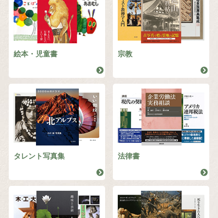
絵本・児童書
宗教
タレント写真集
法律書