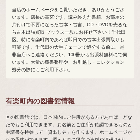
当店のホームページをご覧いただき、ありがとうござ
います。店長の高宮です。読み終えた書籍、お部屋の
片付けで不要になった古本・古書、CD・DVDを売るな
ら古本出張買取 ブックス一歩にお任せ下さい！千代田
区、特に有楽町内であれば即日での古本出張買取りも
可能です。千代田の大手チェーンで処分する前に、是
非当店へご連絡ください。100冊から出張料無料にて伺
います。大量の蔵書整理や、お引越し・コレクション
処分の際にもご利用下さい。
有楽町内の図書館情報
区の図書館では、日本国内にご住所がある方であれば、どな
たでもご利用できます。お名前とご住所が確認できるものと
申請書を持参して「貸出し券」を作ります。ホームページか
らの予約ができます。調べものに役立つ資料や情報さがし