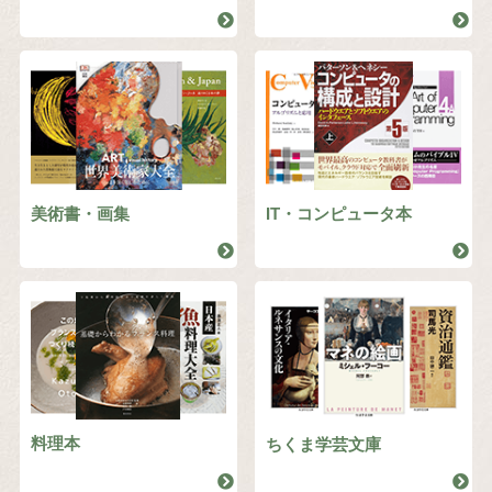
美術書・画集
IT・コンピュータ本
料理本
ちくま学芸文庫