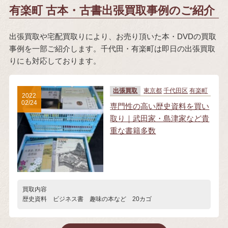
有楽町 古本・古書出張買取事例のご紹介
出張買取や宅配買取りにより、お売り頂いた本・DVDの買取
事例を一部ご紹介します。千代田・有楽町は即日の出張買取
りにも対応しております。
出張買取
東京都
千代田区
有楽町
2022
02/24
専門性の高い歴史資料を買い
取り｜武田家・島津家など貴
重な書籍多数
買取内容
歴史資料 ビジネス書 趣味の本など 20カゴ