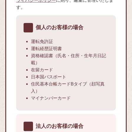
ライバシーポリシー
に則り、厳重に管理いたしま
す。
個人のお客様の場合
運転免許証
運転経歴証明書
資格確認書（氏名・住所・生年月日記
載）
在留カード
日本国パスポート
住民基本台帳カードBタイプ（顔写真
入）
マイナンバーカード
法人のお客様の場合