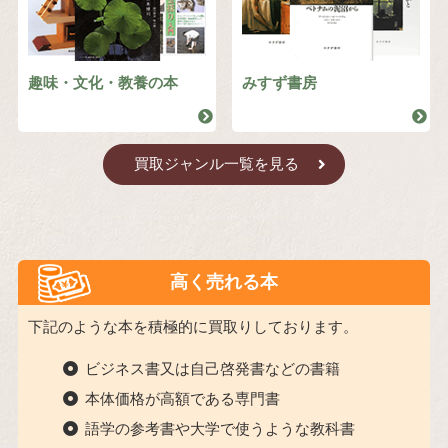
趣味・文化・教養の本
みすず書房
買取ジャンル一覧を見る
高く売れる本
下記のような本を積極的に買取りしております。
ビジネス書又は自己啓発書などの書籍
本体価格が高額である専門書
語学の参考書や大学で使うような教科書