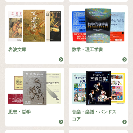
岩波文庫
数学・理工学書
思想・哲学
音楽・楽譜・バンドス
コア