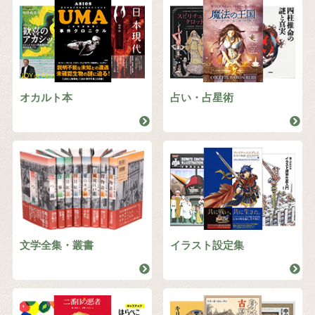
オカルト本
占い・占星術
文学全集・叢書
イラスト設定集