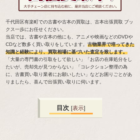
千代田区有楽町での古書や古本の買取は、古本出張買取 ブッ
クス一歩にお任せください。
当店では、古書や古本の他にも、アニメや映画などのDVDや
CDなど数多く買い取りをしています。
古物業界で培ってきた
知識と経験により、買取相場に基づいた査定を致します。
「大量の専門書の引取をして欲しい」「お店の在庫処分をし
たいが、売却先が見つからない」「コレクション整理の為
に、古書買い取り業者にお願いしたい」などお困りごとがあ
りましたら、喜んで出張買い取りに伺います。
目次
[
表示
]