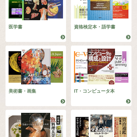
医学書
資格検定本・語学書
美術書・画集
IT・コンピュータ本