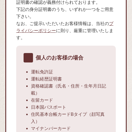
証明書の確認が義務付けられております。
下記の身分証明書のうち、いずれか一つをご用意
下さい。
なお、ご提示いただいたお客様情報は、当社の
プ
ライバシーポリシー
に則り、厳重に管理いたしま
す。
個人のお客様の場合
運転免許証
運転経歴証明書
資格確認書（氏名・住所・生年月日記
載）
在留カード
日本国パスポート
住民基本台帳カードBタイプ（顔写真
入）
マイナンバーカード