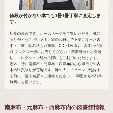
値段が付かない本でも1冊1冊丁寧に査定しま
す。
店長の高宮です。ホームページをご覧いただき、誠に
ありがとうございます。家の片付けで不要になった古
本・古書、読み終えた書籍、CD・DVDは、古本出張買
取 ブックス一歩にお売りください！蔵書整理やお引越
し、コレクション処分の際にもご利用いただけます。
港区、特に南麻布・元麻布・西麻布内なら即日での古
本出張買取りが可能です。港の大手チェーンで処分す
る前に、是非当店へご連絡ください。100冊から出張料
無料にて伺います。
南麻布・元麻布・西麻布内の図書館情報