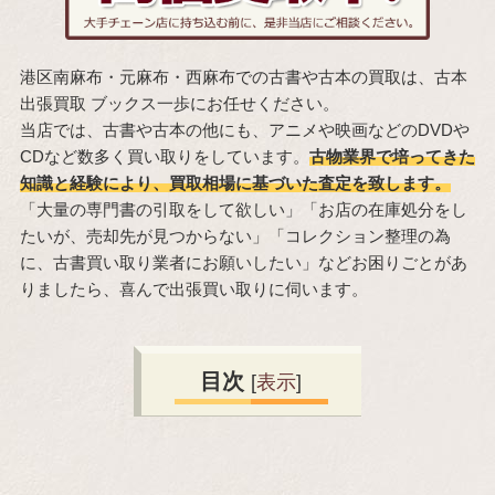
港区南麻布・元麻布・西麻布での古書や古本の買取は、古本
出張買取 ブックス一歩にお任せください。
当店では、古書や古本の他にも、アニメや映画などのDVDや
CDなど数多く買い取りをしています。
古物業界で培ってきた
知識と経験により、買取相場に基づいた査定を致します。
「大量の専門書の引取をして欲しい」「お店の在庫処分をし
たいが、売却先が見つからない」「コレクション整理の為
に、古書買い取り業者にお願いしたい」などお困りごとがあ
りましたら、喜んで出張買い取りに伺います。
目次
[
表示
]