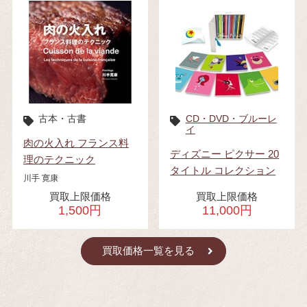
古本・古書
CD・DVD・ブルーレ
イ
肉の火入れ フランス料
ディズニー ピクサー 20
理のテクニック
タイトル コレクション
川手 寛康
買取上限価格
買取上限価格
1,500円
11,000円
買取価格一覧を見る