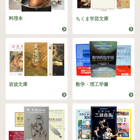
料理本
ちくま学芸文庫
岩波文庫
数学・理工学書