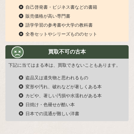
自己啓発書・ビジネス書などの書籍
販売価格が高い専門書
語学学習の参考書や大学の教科書
全巻セットやシリーズもののセット
買取不可の古本
下記に当てはまる本は、買取できないこともあります。
盗品又は遺失物と思われるもの
変形や汚れ、破れなどが著しくある本
カビや、著しい汚損や水濡れがある本
日焼け・色褪せが酷い本
日本での流通が難しい洋書