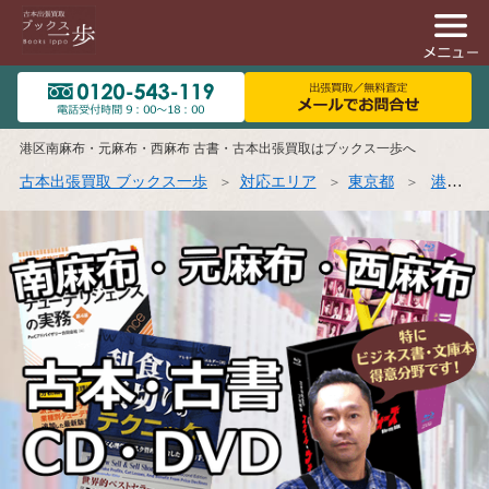
港区南麻布・元麻布・西麻布 古書・古本出張買取はブックス一歩へ
古本出張買取 ブックス一歩
対応エリア
東京都
港区