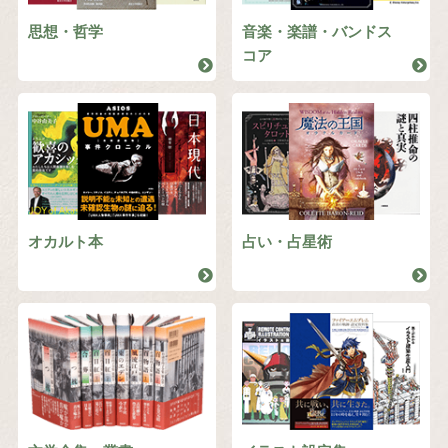
思想・哲学
音楽・楽譜・バンドス
コア
オカルト本
占い・占星術