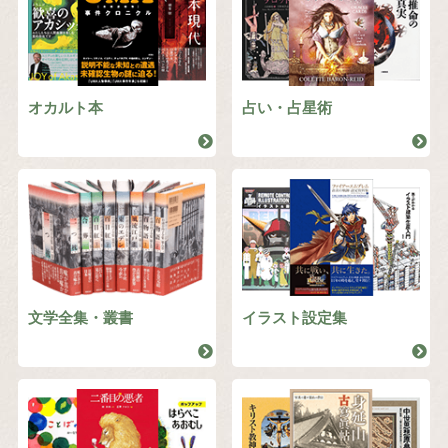
オカルト本
占い・占星術
文学全集・叢書
イラスト設定集