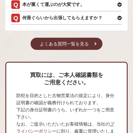
本が重くて運ぶのが大変です。
何冊ぐらいから出張してもらえますか？
よくある質問一覧を見る
買取には、ご本人確認書類を
ご用意ください。
防犯を目的とした古物営業法の規定により、身分
証明書の確認が義務付けられております。
下記の身分証明書のうち、いずれか一つをご用意
下さい。
なお、ご提示いただいたお客様情報は、当社の
プ
ライバシーポリシー
に則り、厳重に管理いたしま