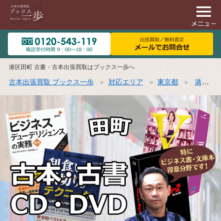
港区田町 古書・古本出張買取はブックス一歩へ
古本出張買取 ブックス一歩
対応エリア
東京都
港区