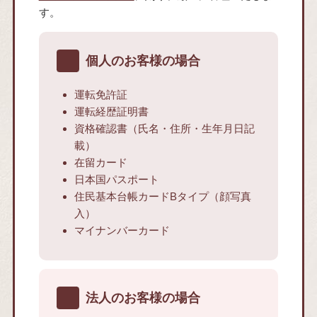
す。
個人のお客様の場合
運転免許証
運転経歴証明書
資格確認書（氏名・住所・生年月日記
載）
在留カード
日本国パスポート
住民基本台帳カードBタイプ（顔写真
入）
マイナンバーカード
法人のお客様の場合