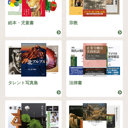
絵本・児童書
宗教
タレント写真集
法律書