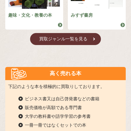
趣味・文化・教養の本
みすず書房
買取ジャンル一覧を見る
高く売れる本
下記のような本を積極的に買取りしております。
ビジネス書又は自己啓発書などの書籍
販売価格が高額である専門書
大学の教科書や語学学習の参考書
一冊一冊ではなくセットでの本