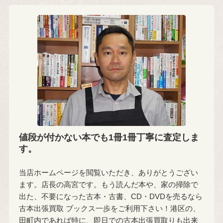
値段が付かない本でも1冊1冊丁寧に査定しま
す。
当店ホームページを閲覧いただき、ありがとうござい
ます。店長の高宮です。もう読んだ本や、家の掃除で
出た、不要になった古本・古書、CD・DVDを売るなら
古本出張買取 ブックス一歩をご利用下さい！港区の、
田町内であれば特に、即日での古本出張買取りも出来