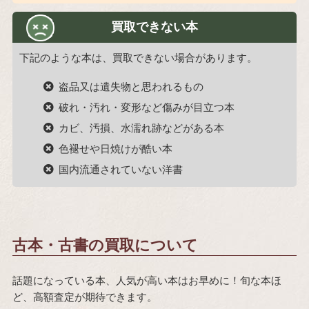
買取できない本
下記のような本は、買取できない場合があります。
盗品又は遺失物と思われるもの
破れ・汚れ・変形など傷みが目立つ本
カビ、汚損、水濡れ跡などがある本
色褪せや日焼けが酷い本
国内流通されていない洋書
古本・古書の買取について
話題になっている本、人気が高い本はお早めに！旬な本ほ
ど、高額査定が期待できます。