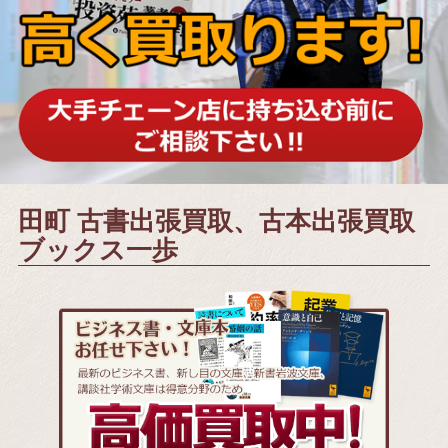
田町 古書出張買取、古本出張買取
ブックス一歩