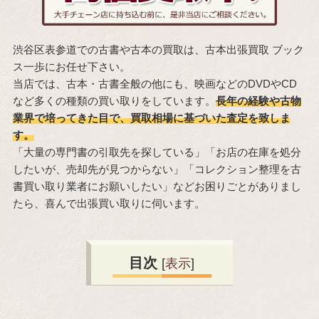
渋谷区表参道での古書や古本の買取は、古本出張買取 ブック
ス一歩にお任せ下さい。
当店では、古本・古書全般の他にも、映画などのDVDやCD
など多くの種類の買い取りをしています。
長年の経験や古物
業界で培ってきた目で、買取相場に基づいた査定を致しま
す。
「大量の専門書の引取先を探している」「お店の在庫を処分
したいが、売却先が見つからない」「コレクション整理を古
書買い取り業者にお願いしたい」などお困りごとがありまし
たら、喜んで出張買い取りに伺います。
目次
[
表示
]