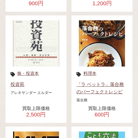
900円
1,200円
株・投資本
料理本
投資苑
「ラ ベットラ」落合務
のパーフェクトレシピ
アレキサンダー エルダー
落合務
買取上限価格
買取上限価格
2,500円
600円