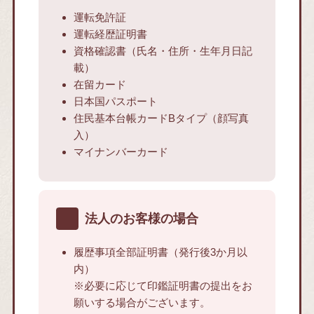
運転免許証
運転経歴証明書
資格確認書（氏名・住所・生年月日記
載）
在留カード
日本国パスポート
住民基本台帳カードBタイプ（顔写真
入）
マイナンバーカード
法人のお客様の場合
履歴事項全部証明書（発行後3か月以
内）
※必要に応じて印鑑証明書の提出をお
願いする場合がございます。