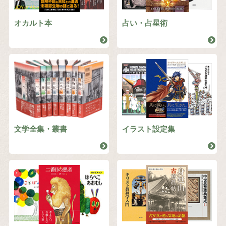
オカルト本
占い・占星術
文学全集・叢書
イラスト設定集