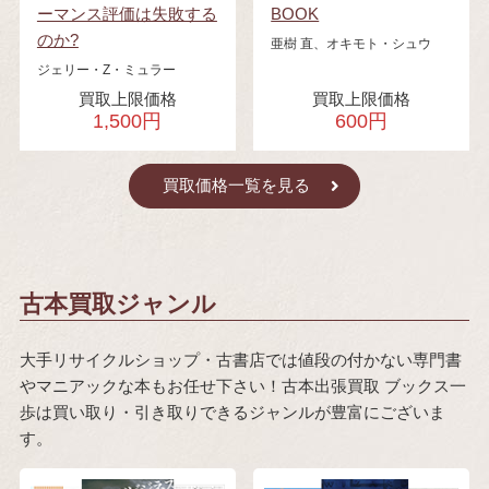
ーマンス評価は失敗する
BOOK
のか?
亜樹 直、オキモト・シュウ
ジェリー・Z・ミュラー
買取上限価格
買取上限価格
1,500円
600円
買取価格一覧を見る
古本買取ジャンル
大手リサイクルショップ・古書店では値段の付かない専門書
やマニアックな本もお任せ下さい！古本出張買取 ブックス一
歩は買い取り・引き取りできるジャンルが豊富にございま
す。