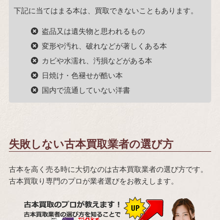
下記に当てはまる本は、買取できないこともあります。
盗品又は遺失物と思われるもの
変形や汚れ、破れなどが著しくある本
カビや水濡れ、汚損などがある本
日焼け・色褪せが酷い本
国内で流通していない洋書
失敗しない古本買取業者の選び方
古本を高く売る時に大切なのは古本買取業者の選び方です。
古本買取り専門のプロが業者選びをお教えします。