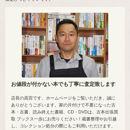
お値段が付かない本でも丁寧に査定致します
店長の高宮です。ホームページをご覧いただき、誠に
ありがとうございます。家の片付けで不要になった古
本・古書、読み終えた書籍、CD・DVDは、古本出張買
取 ブックス一歩にお売りください！蔵書整理やお引越
し、コレクション処分の際にもご利用いただけます。