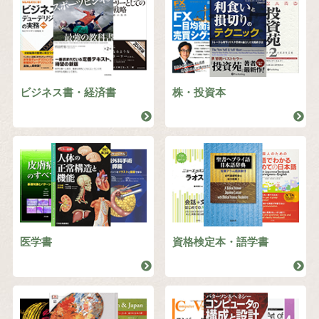
ビジネス書・経済書
株・投資本
医学書
資格検定本・語学書