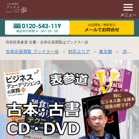
渋谷区表参道 古書・古本出張買取はブックス一歩
古本出張買取 ブックス一歩
対応エリア
東京都
渋谷区