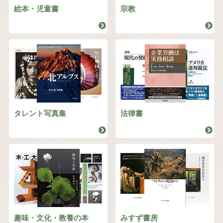
絵本・児童書
宗教
タレント写真集
法律書
趣味・文化・教養の本
みすず書房