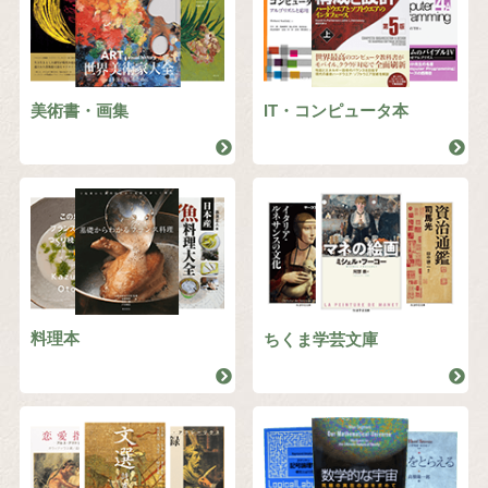
美術書・画集
IT・コンピュータ本
料理本
ちくま学芸文庫