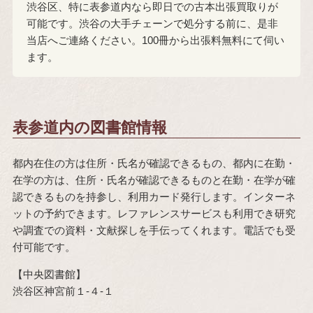
渋谷区、特に表参道内なら即日での古本出張買取りが
可能です。渋谷の大手チェーンで処分する前に、是非
当店へご連絡ください。100冊から出張料無料にて伺い
ます。
表参道内の図書館情報
都内在住の方は住所・氏名が確認できるもの、都内に在勤・
在学の方は、住所・氏名が確認できるものと在勤・在学が確
認できるものを持参し、利用カード発行します。インターネ
ットの予約できます。レファレンスサービスも利用でき研究
や調査での資料・文献探しを手伝ってくれます。電話でも受
付可能です。
【中央図書館】
渋谷区神宮前１-４-１