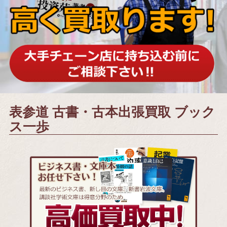
表参道 古書・古本出張買取 ブック
ス一歩