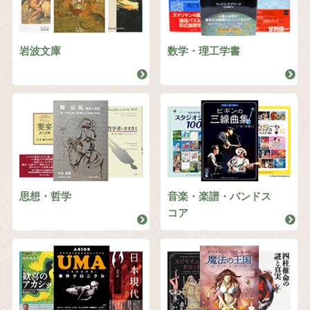
岩波文庫
数学・理工学書
思想・哲学
音楽・楽譜・バンドス
コア