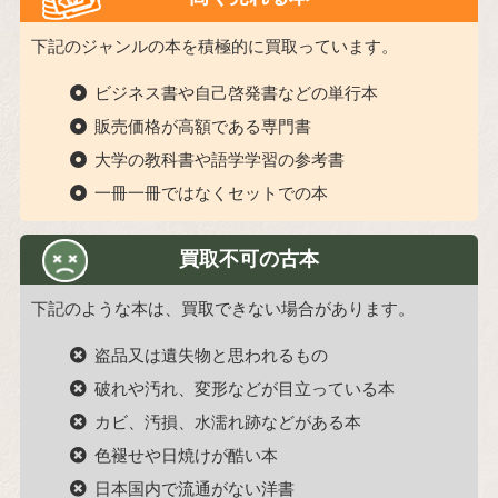
下記のジャンルの本を積極的に買取っています。
ビジネス書や自己啓発書などの単行本
販売価格が高額である専門書
大学の教科書や語学学習の参考書
一冊一冊ではなくセットでの本
買取不可の古本
下記のような本は、買取できない場合があります。
盗品又は遺失物と思われるもの
破れや汚れ、変形などが目立っている本
カビ、汚損、水濡れ跡などがある本
色褪せや日焼けが酷い本
日本国内で流通がない洋書