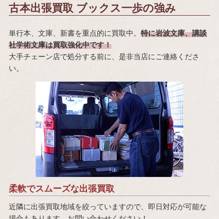
古本出張買取 ブックス一歩の強み
単行本、文庫、新書を重点的に買取中。
特に岩波文庫、講談
社学術文庫は買取強化中です！
大手チェーン店で処分する前に、是非当店にご連絡くださ
い。
柔軟でスムーズな出張買取
近隣に出張買取地域を絞っていますので、即日対応が可能な
場合もあります。お問い合わせください！