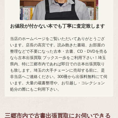
お値段が付かない本でも丁寧に査定致します
当店のホームページをご覧いただいてありがとうござ
います。店長の高宮です。読み飽きた書籍、お部屋の
整理などで不要になった古本・古書、CD・DVDを売る
なら古本出張買取 ブックス一歩をご利用下さい！埼玉
県内、特に三郷市内であれば即日での古本出張買取り
も致します。埼玉の大手チェーンに売却する前に、是
非当店へご連絡ください。300冊から出張料無料にて伺
います。大量の蔵書整理や、お引越し・コレクション
処分の際にもご利用下さい。
三郷市内で古書出張買取にお伺いできる