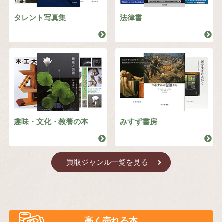
タレント写真集
法律書
趣味・文化・教養の本
みすず書房
買取ジャンル一覧を見る
高く売れる本