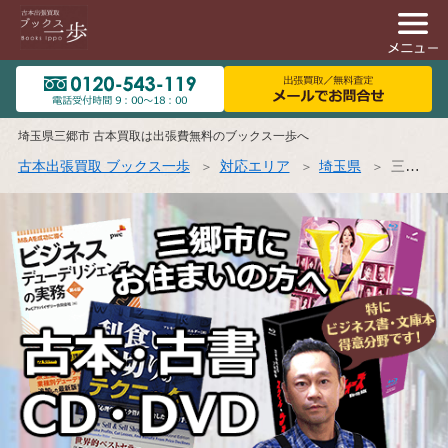
埼玉県三郷市 古本買取は出張費無料のブックス一歩へ
古本出張買取 ブックス一歩
対応エリア
埼玉県
三郷市