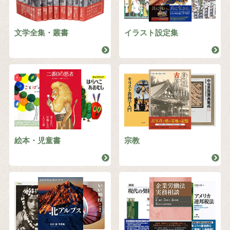
文学全集・叢書
イラスト設定集
絵本・児童書
宗教