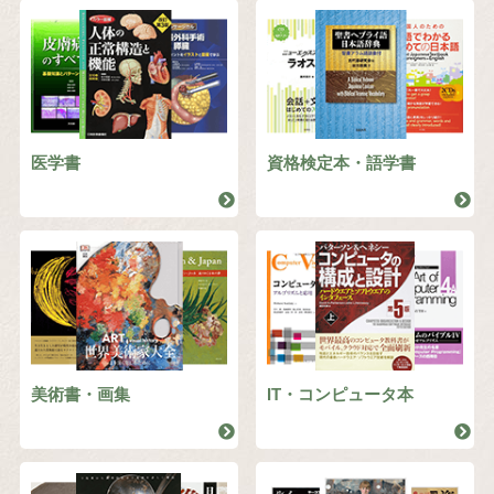
医学書
資格検定本・語学書
美術書・画集
IT・コンピュータ本