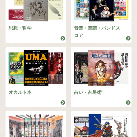
思想・哲学
音楽・楽譜・バンドス
コア
オカルト本
占い・占星術