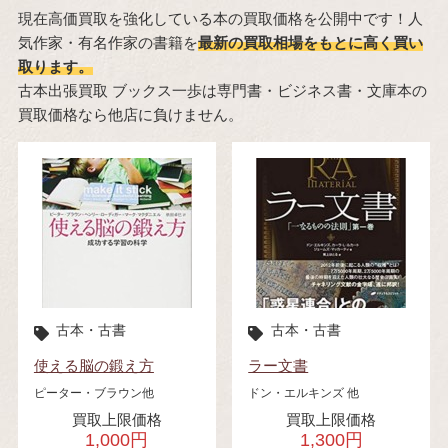
現在高価買取を強化している本の買取価格を公開中です！人
気作家・有名作家の書籍を
最新の買取相場をもとに高く買い
取ります。
古本出張買取 ブックス一歩は専門書・ビジネス書・文庫本の
買取価格なら他店に負けません。
古本・古書
古本・古書
使える脳の鍛え方
ラー文書
ピーター・ブラウン他
ドン・エルキンズ 他
買取上限価格
買取上限価格
1,000円
1,300円