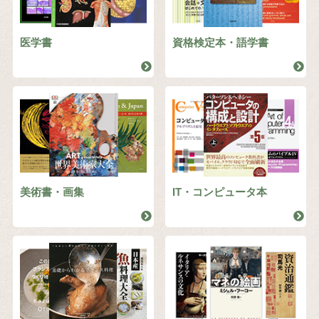
医学書
資格検定本・語学書
美術書・画集
IT・コンピュータ本