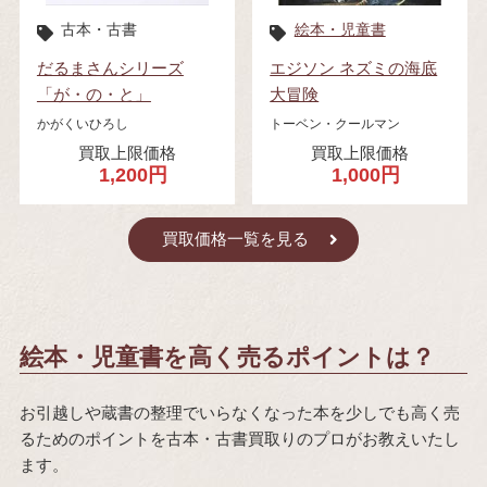
古本・古書
絵本・児童書
だるまさんシリーズ
エジソン ネズミの海底
「が・の・と」
大冒険
かがくいひろし
トーベン・クールマン
買取上限価格
買取上限価格
1,200円
1,000円
買取価格一覧を見る
絵本・児童書を高く売るポイントは？
お引越しや蔵書の整理でいらなくなった本を少しでも高く売
るためのポイントを古本・古書買取りのプロがお教えいたし
ます。