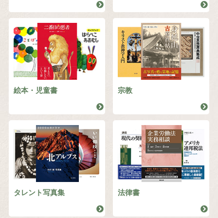
絵本・児童書
宗教
タレント写真集
法律書