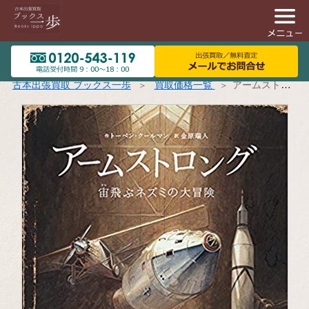
古本出張買取 ブックス一歩
買取価格一覧
アームストロング: 宙飛ぶネズミの大冒険