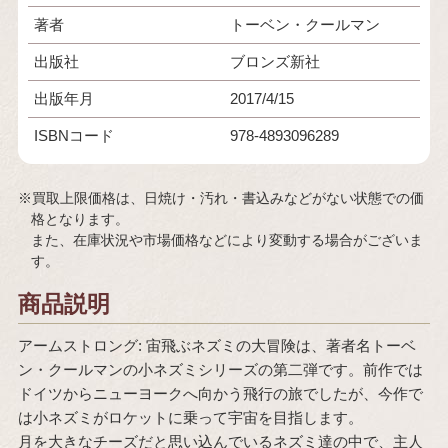
著者
トーベン・クールマン
出版社
ブロンズ新社
出版年月
2017/4/15
ISBNコード
978-4893096289
※買取上限価格は、日焼け・汚れ・書込みなどがない状態での価
格となります。
また、在庫状況や市場価格などにより変動する場合がございま
す。
商品説明
アームストロング: 宙飛ぶネズミの大冒険は、著者名トーベ
ン・クールマンの小ネズミシリーズの第二弾です。前作では
ドイツからニューヨークへ向かう飛行の旅でしたが、今作で
は小ネズミがロケットに乗って宇宙を目指します。
月を大きなチーズだと思い込んでいるネズミ達の中で、主人