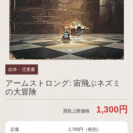
絵本・児童書
アームストロング: 宙飛ぶネズミ
の大冒険
1,300円
買取上限価格
定価
2,700円（税別）