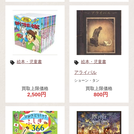
絵本・児童書
絵本・児童書
アライバル
ショーン・タン
買取上限価格
買取上限価格
2,500円
800円