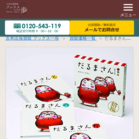
古本出張買取 ブックス一歩
買取価格一覧
だるまさんシリーズ「が・の・と」