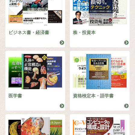
ビジネス書・経済書
株・投資本
医学書
資格検定本・語学書