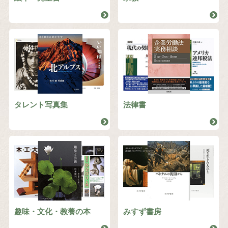
タレント写真集
法律書
趣味・文化・教養の本
みすず書房