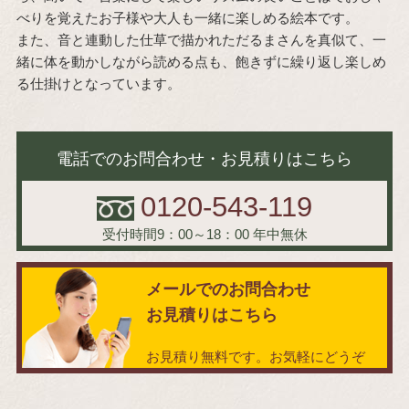
べりを覚えたお子様や大人も一緒に楽しめる絵本です。
また、音と連動した仕草で描かれただるまさんを真似て、一
緒に体を動かしながら読める点も、飽きずに繰り返し楽しめ
る仕掛けとなっています。
電話でのお問合わせ・お見積りはこちら
0120-543-119
受付時間9：00～18：00
年中無休
メールでのお問合わせ
お見積りはこちら
お見積り無料です。お気軽にどうぞ