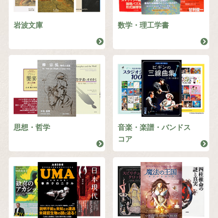
岩波文庫
数学・理工学書
思想・哲学
音楽・楽譜・バンドス
コア