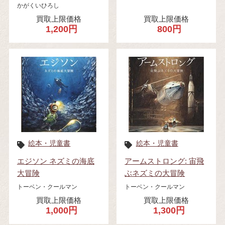
かがくいひろし
買取上限価格
買取上限価格
1,200円
800円
絵本・児童書
絵本・児童書
エジソン ネズミの海底
アームストロング: 宙飛
大冒険
ぶネズミの大冒険
トーベン・クールマン
トーベン・クールマン
買取上限価格
買取上限価格
1,000円
1,300円