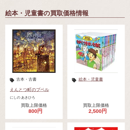
絵本・児童書の買取価格情報
古本・古書
絵本・児童書
えんとつ町のプペル
にしの あきひろ
買取上限価格
買取上限価格
800円
2,500円