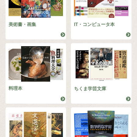
美術書・画集
IT・コンピュータ本
料理本
ちくま学芸文庫