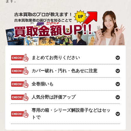
ます。
まとめてお売りください
カバー破れ・汚れ・色あせに注意
全巻揃いも
人気分野は評価アップ
専用の箱・シリーズ解説冊子などはセッ
トで