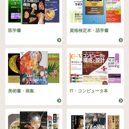
医学書
資格検定本・語学書
美術書・画集
IT・コンピュータ本