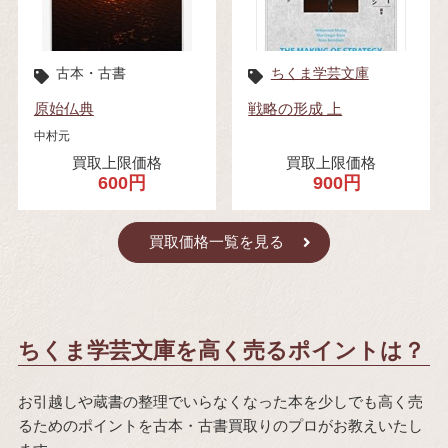
古本・古書
ちくま学芸文庫
原始仏典
戦略の形成 上
中村元
買取上限価格
買取上限価格
600円
900円
買取価格一覧を見る
ちくま学芸文庫を高く売るポイントは？
お引越しや蔵書の整理でいらなくなった本を少しでも高く売
るためのポイントを古本・古書買取りのプロがお教えいたし