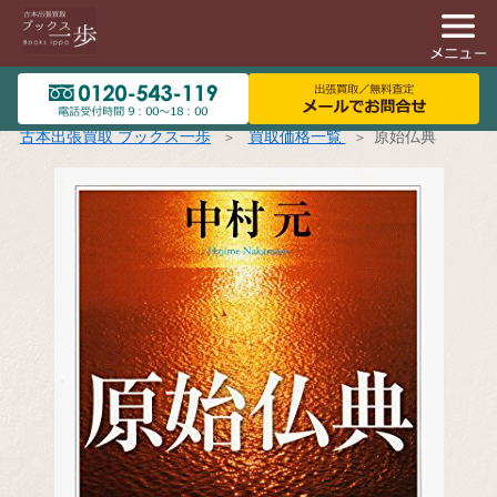
古本出張買取 ブックス一歩
買取価格一覧
原始仏典