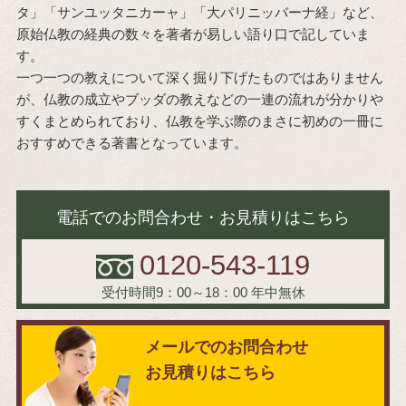
タ」「サンユッタニカーャ」「大パリニッバーナ経」など、
原始仏教の経典の数々を著者が易しい語り口で記していま
す。
一つ一つの教えについて深く掘り下げたものではありません
が、仏教の成立やブッダの教えなどの一連の流れが分かりや
すくまとめられており、仏教を学ぶ際のまさに初めの一冊に
おすすめできる著書となっています。
電話でのお問合わせ・お見積りはこちら
0120-543-119
受付時間9：00～18：00
年中無休
メールでのお問合わせ
お見積りはこちら