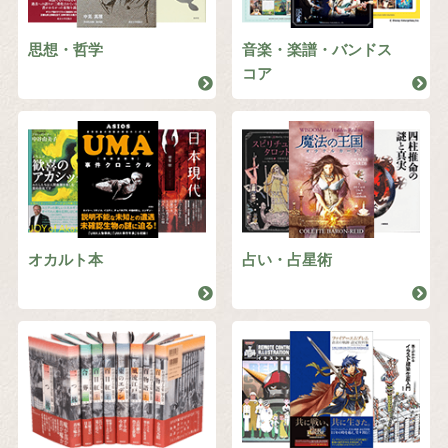
思想・哲学
音楽・楽譜・バンドス
コア
オカルト本
占い・占星術