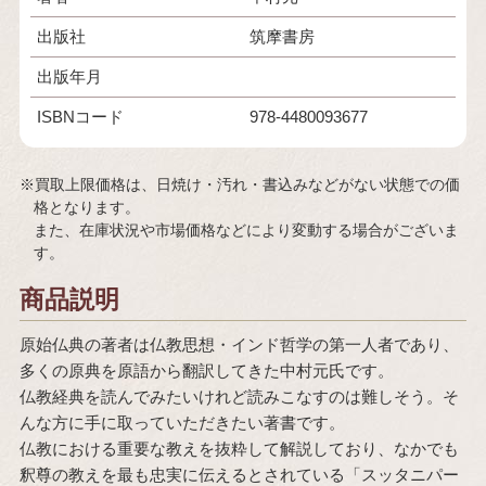
出版社
筑摩書房
出版年月
ISBNコード
978-4480093677
※買取上限価格は、日焼け・汚れ・書込みなどがない状態での価
格となります。
また、在庫状況や市場価格などにより変動する場合がございま
す。
商品説明
原始仏典の著者は仏教思想・インド哲学の第一人者であり、
多くの原典を原語から翻訳してきた中村元氏です。
仏教経典を読んでみたいけれど読みこなすのは難しそう。そ
んな方に手に取っていただきたい著書です。
仏教における重要な教えを抜粋して解説しており、なかでも
釈尊の教えを最も忠実に伝えるとされている「スッタニパー