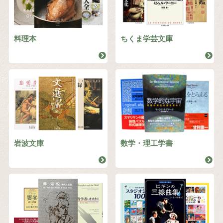
料理本
ちくま学芸文庫
岩波文庫
数学・理工学書