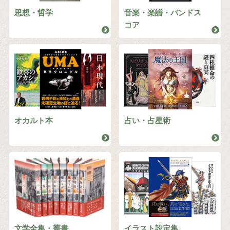
思想・哲学
音楽・楽譜・バンドス
コア
オカルト本
占い・占星術
文学全集・叢書
イラスト設定集