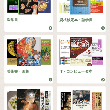
医学書
資格検定本・語学書
美術書・画集
IT・コンピュータ本