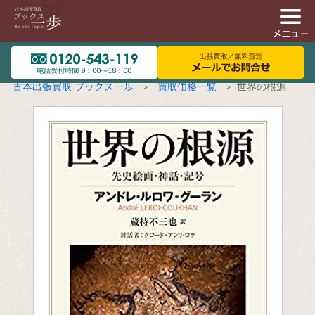
古本出張買取 ブックス一歩
買取価格一覧
世界の根源