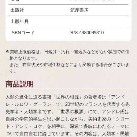
出版社
筑摩書房
出版年月
ISBNコード
978-4480099310
※買取上限価格は、日焼け・汚れ・書込みなどがない状態での価
格となります。
また、在庫状況や市場価格などにより変動する場合がございま
す。
商品説明
人類の進化に迫る書籍「世界の根源」の著者名は「アンド
レ・ルロワ・グーラン」で、20世紀のフランスを代表する先
史学者・人類学者です。「世界の根源」にて、アンドレ氏は
自身の学問的半生を思い起こしながら、美術史家の「クロー
ド・アンリ・ロケ」を相手に、深遠で多岐にわたるテーマに
ついて自由自在に論じています。その内容は、人類学・民族