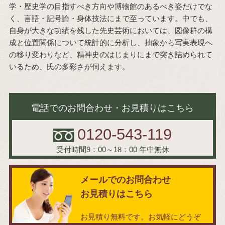
学・歴史学の目指すべき方向や博物館のあるべき姿だけでな
く、言語・記号論・身体技法にまで至っています。中でも、
自身が大きな功績を残した先史芸術においては、図像群の構
成と位置関係について統計的に分析し、抽象から写実表現へ
の移り変わりなど、精神史のはじまりにまで突き詰められて
いるため、氏の多彩さが伺えます。
電話でのお問合わせ・お見積りはこちら
0120-543-119
受付時間9：00～18：00
年中無休
メールでのお問合わせ
お見積りはこちら
お見積り無料です。お気軽にどうぞ