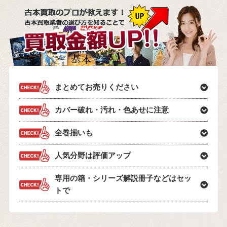
まとめてお売りください
カバー破れ・汚れ・色あせに注意
全巻揃いも
人気分野は評価アップ
専用の箱・シリーズ解説冊子などはセッ
トで