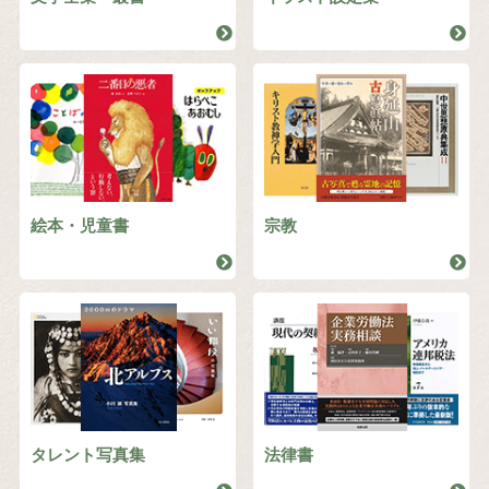
絵本・児童書
宗教
タレント写真集
法律書