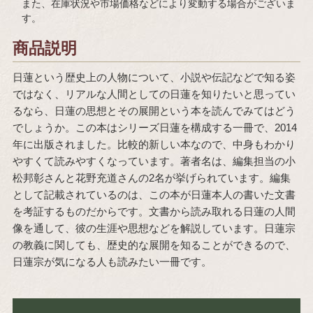
また、在庫状況や市場価格などにより変動する場合がございま
す。
商品説明
日蓮という歴史上の人物について、小説や伝記などで知る姿
ではなく、リアルな人間としての日蓮を知りたいと思ってい
るなら、日蓮の思想とその展開という本を読んでみてはどう
でしょうか。この本はシリーズ日蓮を構成する一冊で、2014
年に出版されました。比較的新しい本なので、中身もわかり
やすくて読みやすくなっています。著者名は、編集担当の小
松邦彰さんと花野充道さんの2名が挙げられています。編集
として記載されているのは、この本が日蓮本人の書いた文書
を考証するものだからです。文書から読み取れる日蓮の人間
像を通して、彼の生涯や思想などを解説しています。日蓮宗
の教義に関しても、歴史的な展開を知ることができるので、
日蓮宗が気になる人も読みたい一冊です。