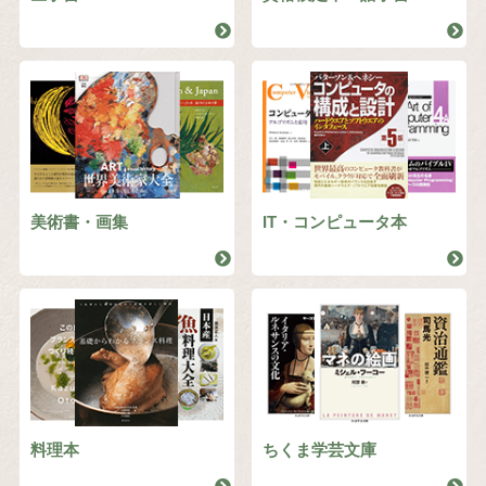
美術書・画集
IT・コンピュータ本
料理本
ちくま学芸文庫