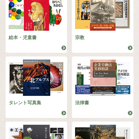
絵本・児童書
宗教
タレント写真集
法律書