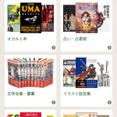
オカルト本
占い・占星術
文学全集・叢書
イラスト設定集