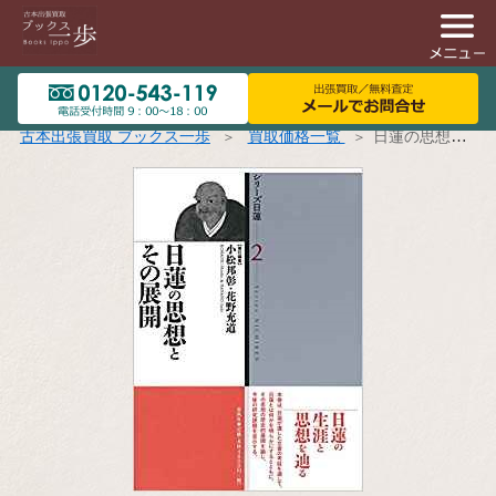
古本出張買取 ブックス一歩
買取価格一覧
日蓮の思想とその展開