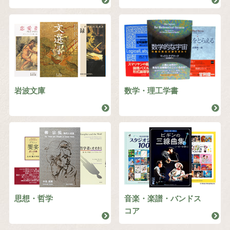
岩波文庫
数学・理工学書
思想・哲学
音楽・楽譜・バンドス
コア