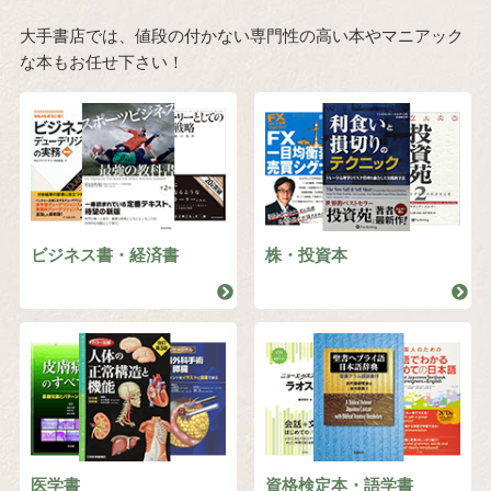
大手書店では、値段の付かない専門性の高い本やマニアック
な本もお任せ下さい！
ビジネス書・経済書
株・投資本
医学書
資格検定本・語学書