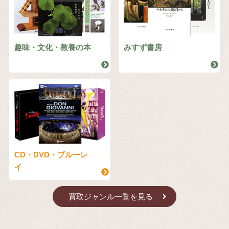
趣味・文化・教養の本
みすず書房
CD・DVD・ブルーレ
イ
買取ジャンル一覧を見る