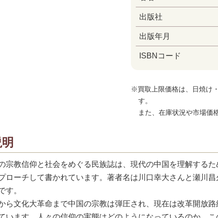
出版社
出版年月
ISBNコード
※買取上限価格は、日焼け
す。
また、在庫状況や市場価
説明
の宗教信仰と社会をめぐる民族誌は、現代の中国を理解するた
プローチして書かれています。著者名は川口幸大さんと瀬川昌
です。
から文化大革命まで中国の宗教は弾圧され、現在は改革開放路
ています。人々の信仰の実態はどのようになっているのか、こ