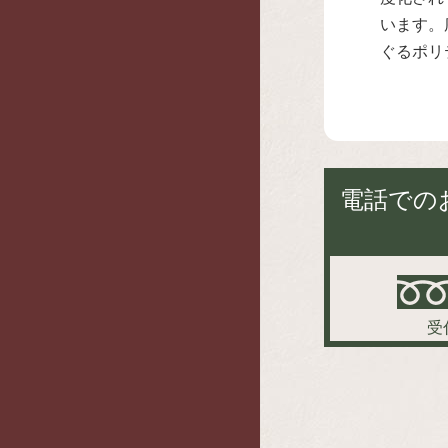
います。
ぐるポリ
電話での
受