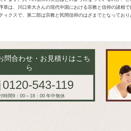
序章は、川口幸大さんの現代中国における宗教と信仰の諸相で
ティクスで、第二部は宗教と民間信仰のはざまでとなっており
お問合わせ・お見積りはこち
ら
0120-543-119
付時間9：00～18：00
年中無休