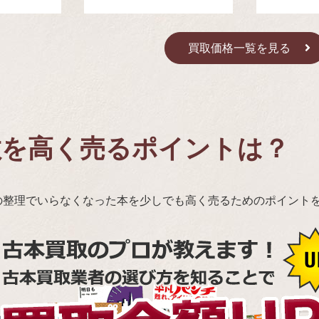
買取価格一覧を見る
教を高く売るポイントは？
の整理でいらなくなった本を少しでも高く売るためのポイント