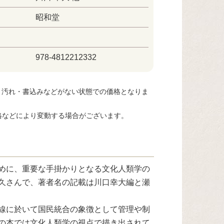
昭和堂
978-4812212332
・汚れ・書込みなどがない状態での価格となりま
格などにより変動する場合がございます。
めに、重要な手掛かりとなる文化人類学の
久さんで、著者名の記載は川口幸大編と瀬
線に於いて国民統合の象徴として管理や制
の本では文化人類学の視点で描き出されて