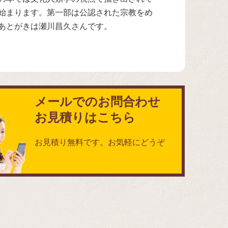
始まります。第一部は公認された宗教をめ
あとがきは瀬川昌久さんです。
メールでのお問合わせ
お見積りはこちら
お見積り無料です。お気軽にどうぞ