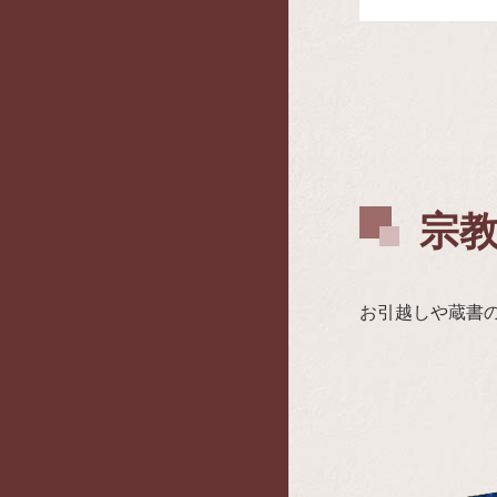
宗
お引越しや蔵書