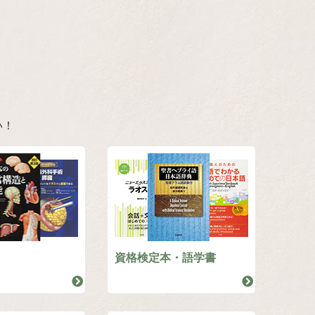
い！
資格検定本・語学書