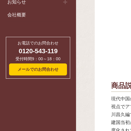
お知らせ
会社概要
お電話でのお問合わせ
0120-543-119
受付時間9：00～18：00
メールでのお問合わせ
商品
現代中国
視点でア
川昌久編
建国当初
度化され