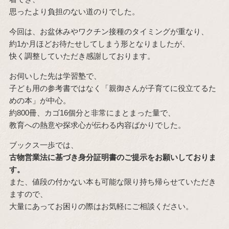
思ったより負担のない道のりでした。
今回は、お盆休みやワクチン接種のタイミングが重なり、
約1か月ほどお待たせしてしまう形となりましたが、
快く調整していただき感謝しております。
お伺いした先は学習塾で、
子ども用の参考書ではなく「親御さんが子育てに役立てるた
めの本」が中心。
約800冊、カゴ16個分と非常にまとまった量で、
教育への熱意や探求心が伝わる内容ばかりでした。
ブックス一歩では、
古物営業法に基づき身分証明書のご提示をお願いしておりま
す。
また、値段の付かない本も可能な限り持ち帰らせていただき
ますので、
大量にあってお困りの際はお気軽にご相談ください。