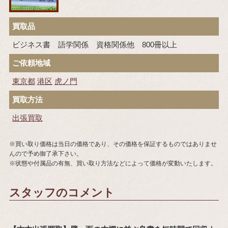
買取品
ビジネス書 語学関係 資格関係他 800冊以上
ご依頼地域
東京都
港区
虎ノ門
買取方法
出張買取
※買い取り価格は当日の価格であり、その価格を保証するものではありませ
んので予め御了承下さい。
※状態や付属品の有無、買い取り方法などによって価格が変動いたします。
スタッフのコメント