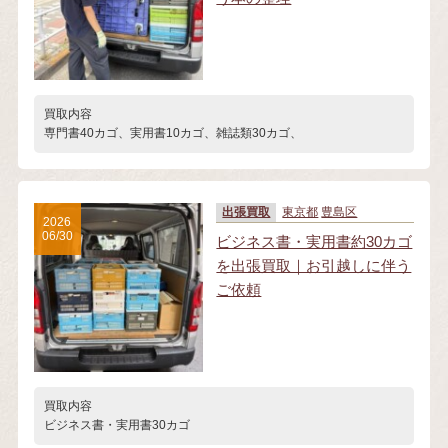
買取内容
専門書40カゴ、実用書10カゴ、雑誌類30カゴ、
出張買取
東京都
豊島区
2026
06/30
ビジネス書・実用書約30カゴ
を出張買取｜お引越しに伴う
ご依頼
買取内容
ビジネス書・実用書30カゴ