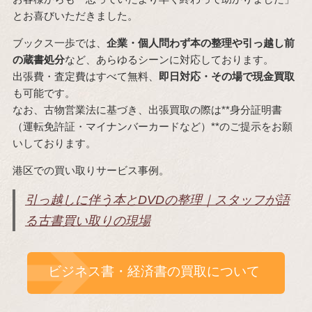
とお喜びいただきました。
ブックス一歩では、
企業・個人問わず本の整理や引っ越し前
の蔵書処分
など、あらゆるシーンに対応しております。
出張費・査定費はすべて無料、
即日対応・その場で現金買取
も可能です。
なお、古物営業法に基づき、出張買取の際は**身分証明書
（運転免許証・マイナンバーカードなど）**のご提示をお願
いしております。
港区での買い取りサービス事例。
引っ越しに伴う本とDVDの整理｜スタッフが語
る古書買い取りの現場
ビジネス書・経済書の買取について