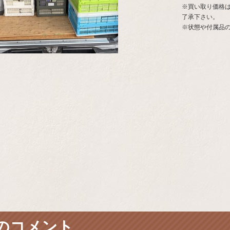
※買い取り価格
了承下さい。
※状態や付属品
のコメント