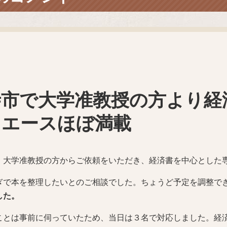
寺市で大学准教授の方より経
イエースほぼ満載
、大学准教授の方からご依頼をいただき、経済書を中心とした
ぎで本を整理したいとのご相談でした。ちょうど予定を調整で
した。
ことは事前に伺っていたため、当日は３名で対応しました。経