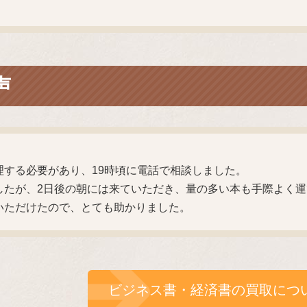
声
理する必要があり、19時頃に電話で相談しました。
したが、2日後の朝には来ていただき、量の多い本も手際よく
いただけたので、とても助かりました。
ビジネス書・経済書の買取につ