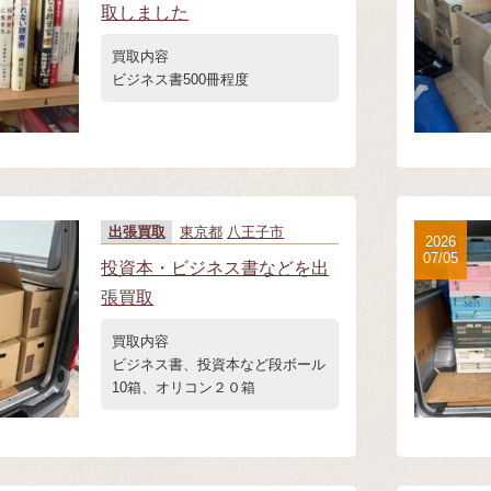
取しました
買取内容
ビジネス書500冊程度
出張買取
東京都
八王子市
2026
07/05
投資本・ビジネス書などを出
張買取
買取内容
ビジネス書、投資本など段ボール
10箱、オリコン２０箱