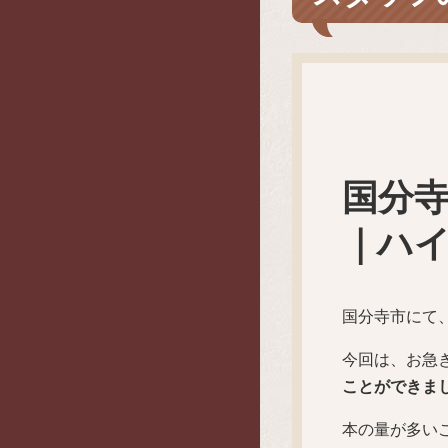
国分
｜ハ
国分寺市にて
今回は、お急
ことができま
本の量が多い