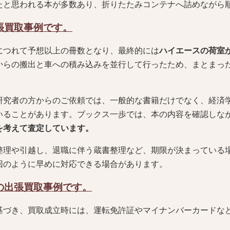
たと思われる本が多数あり、折りたたみコンテナへ詰めながら
張買取事例です。
につれて予想以上の冊数となり、最終的には
ハイエースの荷室
からの搬出と車への積み込みを並行して行ったため、まとまっ
研究者の方からのご依頼では、一般的な書籍だけでなく、経済
いることがあります。ブックス一歩では、本の内容を確認しな
を考えて査定しています。
整理や引越し、退職に伴う蔵書整理など、期限が決まっている
回のように早めに対応できる場合があります。
の出張買取事例です。
基づき、買取成立時には、運転免許証やマイナンバーカードな