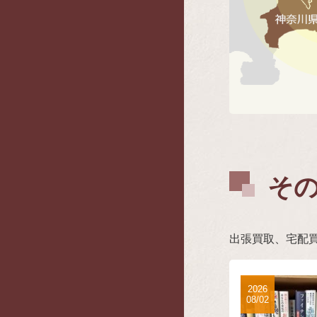
そ
出張買取、宅配
2026
08/02