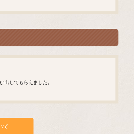
運び出してもらえました。
いて