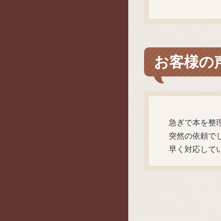
お客様の
急ぎで本を整
突然の依頼で
早く対応して