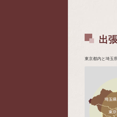
出
東京都内と埼玉