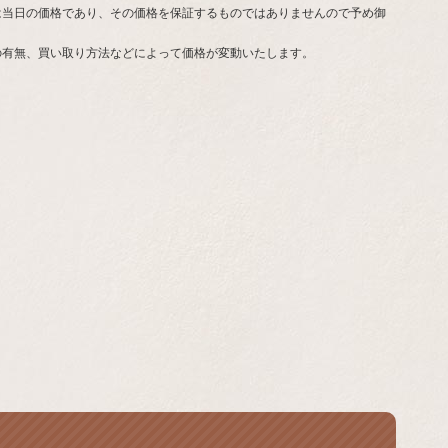
は当日の価格であり、その価格を保証するものではありませんので予め御
の有無、買い取り方法などによって価格が変動いたします。