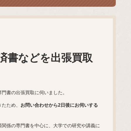
済書などを出張買取
専門書の出張買取に伺いました。
きたため、
お問い合わせから2日後にお伺いする
済関係の専門書を中心に、大学での研究や講義に