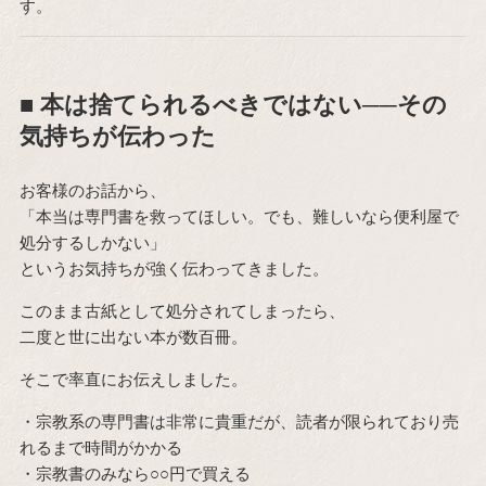
す。
■ 本は捨てられるべきではない──その
気持ちが伝わった
お客様のお話から、
「本当は専門書を救ってほしい。でも、難しいなら便利屋で
処分するしかない」
というお気持ちが強く伝わってきました。
このまま古紙として処分されてしまったら、
二度と世に出ない本が数百冊。
そこで率直にお伝えしました。
・宗教系の専門書は非常に貴重だが、読者が限られており売
れるまで時間がかかる
・宗教書のみなら○○円で買える