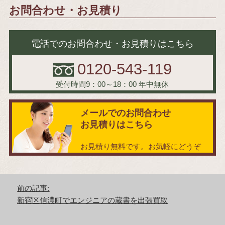
お問合わせ・お見積り
電話でのお問合わせ・お見積りはこちら
0120-543-119
受付時間9：00～18：00
年中無休
メールでのお問合わせ
お見積りはこちら
お見積り無料です。お気軽にどうぞ
投
前の記事:
稿
前
新宿区信濃町でエンジニアの蔵書を出張買取
ナ
の
ビ
記