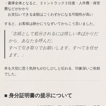
・書庫全体となると、２トントラック２往復・人件費・保管
費などがかかり
お支払いできる金額はごくわずかになる可能性が高い
すると、お客様は静かにうなずいてからこう言いました。
「古紙として処分されるには惜しい本ばかりだ
から、あなたを呼んだ。
すべて引き取りでお願いします。すべてを任せ
ます。」
本を大切に思う気持ちがひしひしと伝わる、印象深いご依頼
でした。
■ 身分証明書の提示について