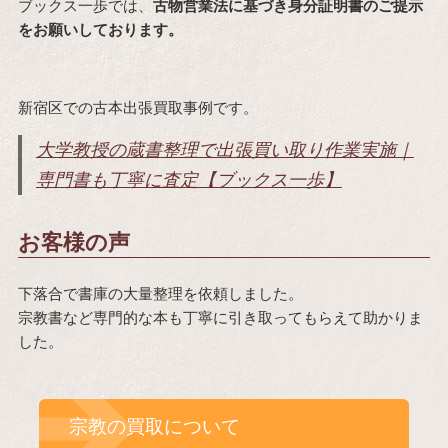
ブックス一歩では、
古物営業法に基づき身分証明書のご提示
をお願いしております。
新宿区での古本出張買取事例です。
大学教授の蔵書整理で出張買い取り作業実施｜
専門書も丁寧に査定【ブックス一歩】
お客様の声
下落合で書庫の大量整理を依頼しました。
宗教書など専門的な本も丁寧に引き取ってもらえて助かりま
した。
宗教の買取について