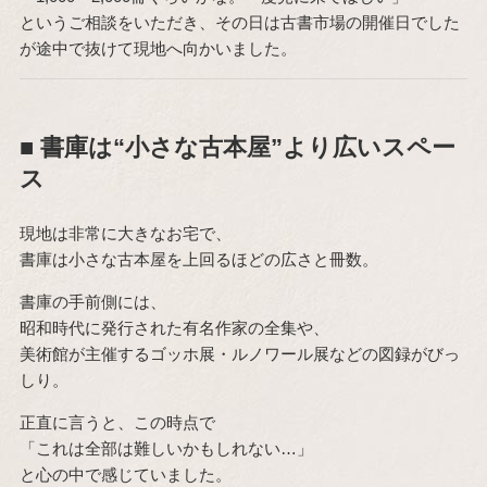
というご相談をいただき、その日は古書市場の開催日でした
が途中で抜けて現地へ向かいました。
■ 書庫は“小さな古本屋”より広いスペー
ス
現地は非常に大きなお宅で、
書庫は小さな古本屋を上回るほどの広さと冊数。
書庫の手前側には、
昭和時代に発行された有名作家の全集や、
美術館が主催するゴッホ展・ルノワール展などの図録がびっ
しり。
正直に言うと、この時点で
「これは全部は難しいかもしれない…」
と心の中で感じていました。