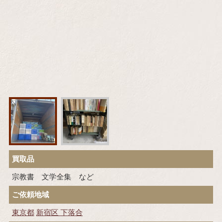
買取品
宗教書 文学全集 など
ご依頼地域
東京都
新宿区
下落合