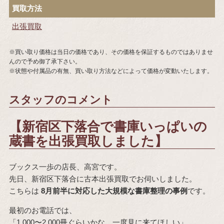
買取方法
出張買取
※買い取り価格は当日の価格であり、その価格を保証するものではありませ
んので予め御了承下さい。
※状態や付属品の有無、買い取り方法などによって価格が変動いたします。
スタッフのコメント
【新宿区下落合で書庫いっぱいの
蔵書を出張買取しました】
ブックス一歩の店長、高宮です。
先日、新宿区下落合に古本出張買取でお伺いしました。
こちらは
8月前半に対応した大規模な書庫整理の事例
です。
最初のお電話では、
「1,000〜2,000冊ぐらいかな。一度見に来てほしい」