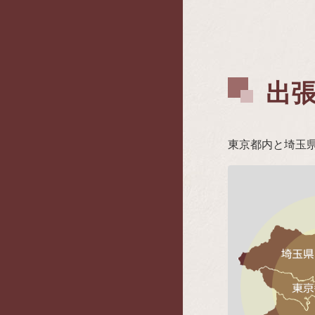
出
東京都内と埼玉