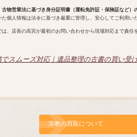
、
古物営業法に基づき身分証明書（運転免許証・保険証など）
いた個人情報は法令に基づき厳重に管理し、安心してご利用い
では、店長の高宮が最初のお問い合わせから現場対応まで責任
備でスムーズ対応｜遺品整理の古書の買い受
宗教の買取について