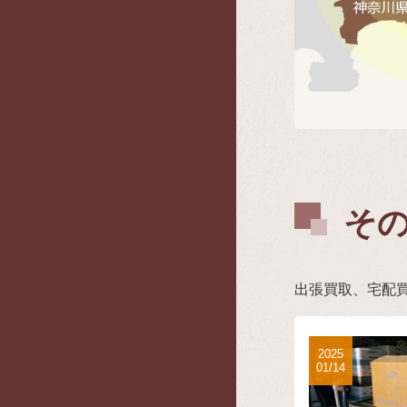
そ
出張買取、宅配
2025
01/14