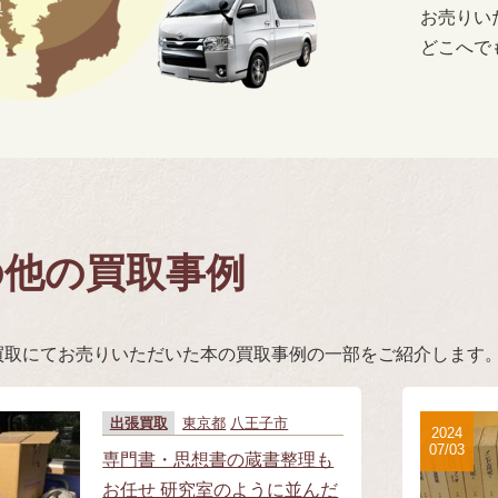
お売りい
どこへで
の他の買取事例
買取にてお売りいただいた本の買取事例の一部をご紹介します
出張買取
東京都
八王子市
2024
07/03
専門書・思想書の蔵書整理も
お任せ 研究室のように並んだ