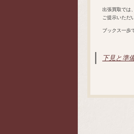
出張買取では
ご提示いただ
ブックス一歩
下見と準