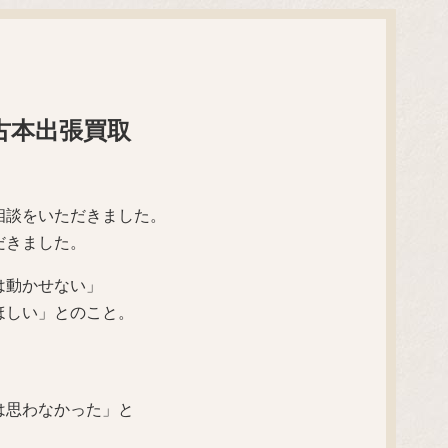
古本出張買取
相談をいただきました。
だきました。
は動かせない」
ほしい」とのこと。
は思わなかった」と