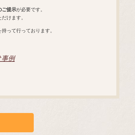
のご提示
が必要です。
ただけます。
を持って行っております。
け事例