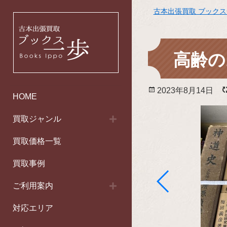
古本出張買取 ブック
高齢の
投
2023年8月14日
HOME
稿
日:
買取ジャンル
買取価格一覧
買取事例
ご利用案内
対応エリア