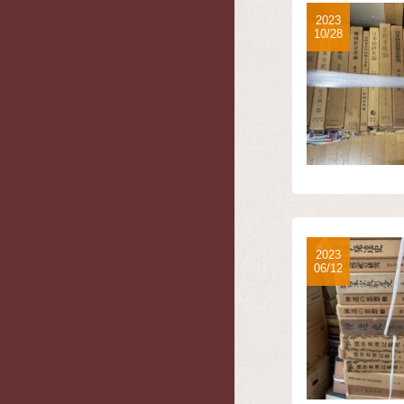
2023
10/28
2023
06/12