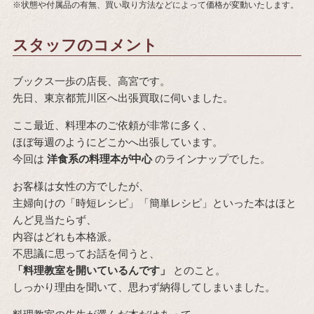
※状態や付属品の有無、買い取り方法などによって価格が変動いたします。
スタッフのコメント
ブックス一歩の店長、高宮です。
先日、東京都荒川区へ出張買取に伺いました。
ここ最近、料理本のご依頼が非常に多く、
ほぼ毎週のようにどこかへ出張しています。
今回は
洋食系の料理本が中心
のラインナップでした。
お客様は女性の方でしたが、
主婦向けの「時短レシピ」「簡単レシピ」といった本はほと
んど見当たらず、
内容はどれも本格派。
不思議に思ってお話を伺うと、
「料理教室を開いているんです」
とのこと。
しっかり理由を聞いて、思わず納得してしまいました。