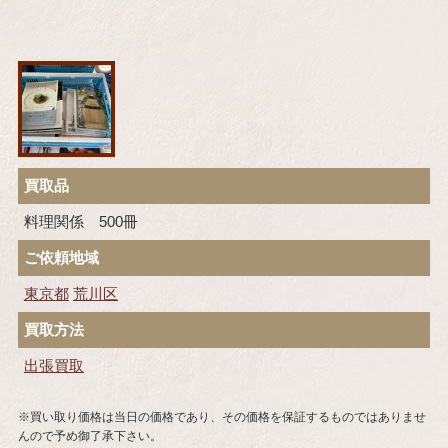
買取品
料理関係 500冊
ご依頼地域
東京都
荒川区
買取方法
出張買取
※買い取り価格は当日の価格であり、その価格を保証するものではありませ
んので予め御了承下さい。