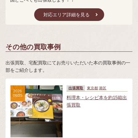
対応エリア詳細を見る
その他の買取事例
出張買取、宅配買取にてお売りいただいた本の買取事例の一
部をご紹介します。
出張買取
東京都
港区
2026
06/25
料理本・レシピ本を約15箱出
張買取