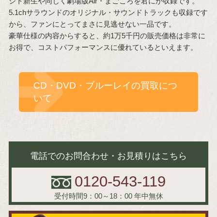
シト新生や同じく劇場版Air・まごころを君にが収録です。
5.1chサラウンドのオリジナル・サウンドトラックも収録です
から、ファンにとってまさに見逃せない一品です。
豪華仕様の内容からすると、約1万5千円の販売価格は非常に
お得で、コストパフォーマンスに優れているといえます。
CD・DVD・ブルーレイの買取につ
いて
電話でのお問合わせ・お見積りはこちら
0120-543-119
受付時間9：00～18：00
年中無休