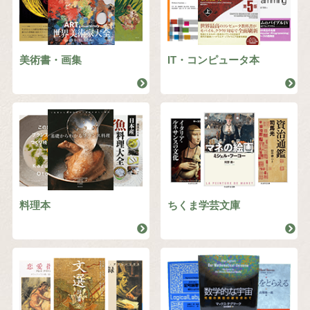
美術書・画集
IT・コンピュータ本
料理本
ちくま学芸文庫