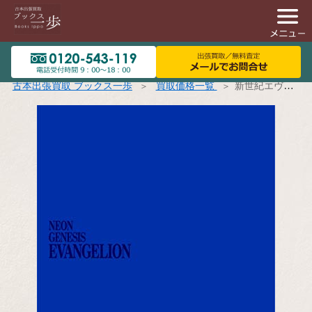
古本出張買取 ブックス一歩
買取価格一覧
新世紀エヴァンゲリオン Blu-ray BOX STANDARD EDITION