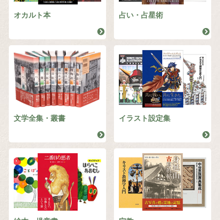
オカルト本
占い・占星術
文学全集・叢書
イラスト設定集