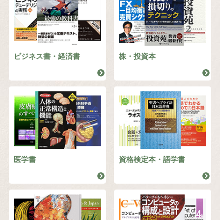
ビジネス書・経済書
株・投資本
医学書
資格検定本・語学書