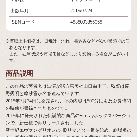
出版年月
2019/07/24
ISBNコード
4988003856069
※買取上限価格は、日焼け・汚れ・書込みなどがない状態での価
格となります。
また、在庫状況や市場価格などにより変動する場合がございま
す。
商品説明
この作品の著者名は出演が緒方恵美や山口由里子、監督は庵
野秀明と摩砂雪が名を連ねています。
2019年7月24日に発売され、その内容は900分にも及ぶ長時間
の映像が収録されたものです。
2015年に発売された伝説的な商品のBlu-rayボックスバージョ
ンで、新仕様で再リリースされました。
新世紀エヴァンゲリオンのHDリマスター版を始め、劇場版の