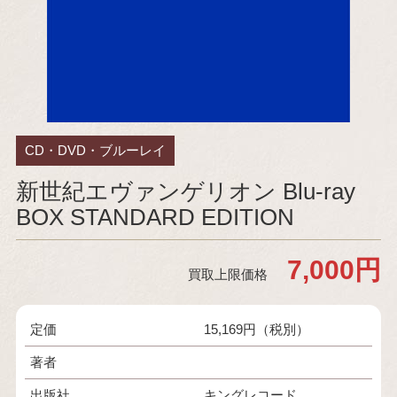
CD・DVD・ブルーレイ
新世紀エヴァンゲリオン Blu-ray
BOX STANDARD EDITION
7,000円
買取上限価格
定価
15,169円（税別）
著者
出版社
キングレコード