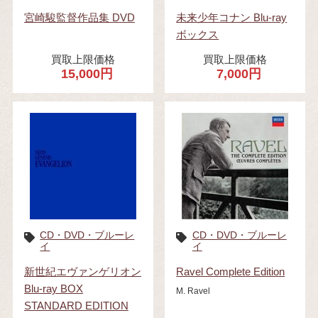
宮崎駿監督作品集 DVD
未来少年コナン Blu-ray
ボックス
買取上限価格
買取上限価格
15,000円
7,000円
CD・DVD・ブルーレ
CD・DVD・ブルーレ
イ
イ
新世紀エヴァンゲリオン
Ravel Complete Edition
Blu-ray BOX
M. Ravel
STANDARD EDITION