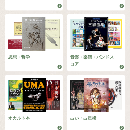
思想・哲学
音楽・楽譜・バンドス
コア
オカルト本
占い・占星術