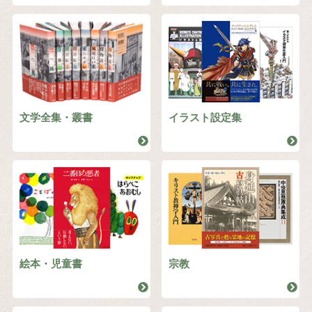
文学全集・叢書
イラスト設定集
絵本・児童書
宗教