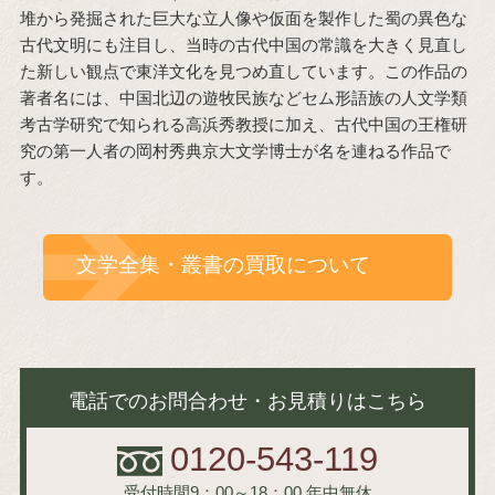
堆から発掘された巨大な立人像や仮面を製作した蜀の異色な
古代文明にも注目し、当時の古代中国の常識を大きく見直し
た新しい観点で東洋文化を見つめ直しています。この作品の
著者名には、中国北辺の遊牧民族などセム形語族の人文学類
考古学研究で知られる高浜秀教授に加え、古代中国の王権研
究の第一人者の岡村秀典京大文学博士が名を連ねる作品で
す。
文学全集・叢書の買取について
電話でのお問合わせ・お見積りはこちら
0120-543-119
受付時間9：00～18：00
年中無休