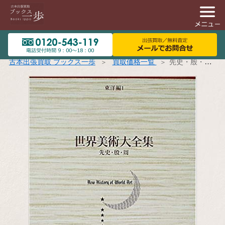
古本出張買取 ブックス一歩
買取価格一覧
先史・殷・周 世界美術大全集 東洋編