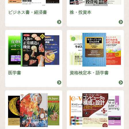
ビジネス書・経済書
株・投資本
医学書
資格検定本・語学書