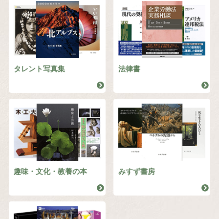
タレント写真集
法律書
趣味・文化・教養の本
みすず書房