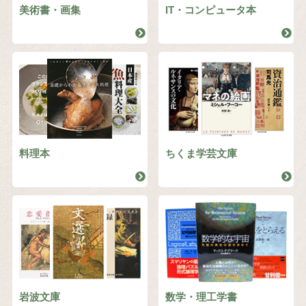
美術書・画集
IT・コンピュータ本
料理本
ちくま学芸文庫
岩波文庫
数学・理工学書