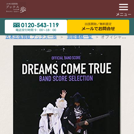
古本出張買取 ブックス一歩
買取価格一覧
オフィシャル・バンド・スコア DREAMS COME TRUE / BAND SCORE SELECTION