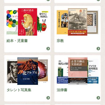
絵本・児童書
宗教
タレント写真集
法律書