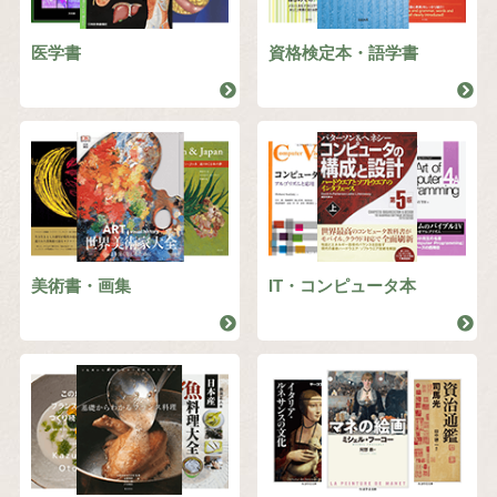
医学書
資格検定本・語学書
美術書・画集
IT・コンピュータ本