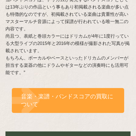
は13年ぶりの作品という事もあり初掲載される楽曲が多い点
も特徴的なのですが、初掲載されている楽曲は貴重性が高い
マスターマルチ音源によって採譜が行われている唯一無二の
内容です。
尚且つ、表紙と巻頭カラーにはドリカムが4年に1度行ってい
る大型ライブの2015年と2016年の模様が撮影された写真が掲
載されています。
もちろん、ボーカルやベースといったドリカムのメンバーが
担当する楽器の他にドラムやギターなどの演奏時にも活用可
能です。”
音楽・楽譜・バンドスコアの買取に
ついて