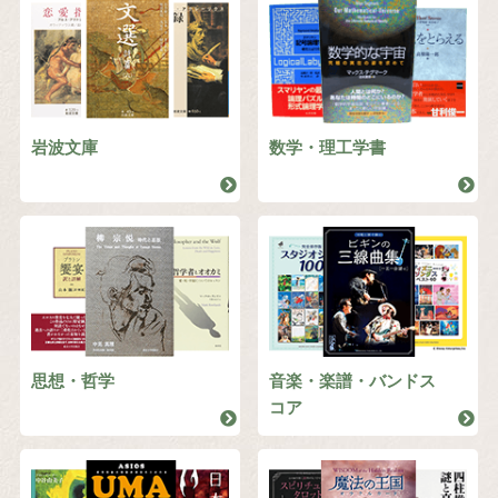
岩波文庫
数学・理工学書
思想・哲学
音楽・楽譜・バンドス
コア