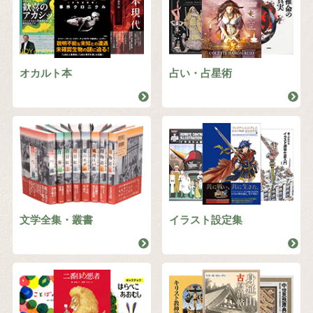
オカルト本
占い・占星術
文学全集・叢書
イラスト設定集