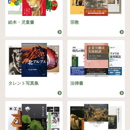
絵本・児童書
宗教
タレント写真集
法律書