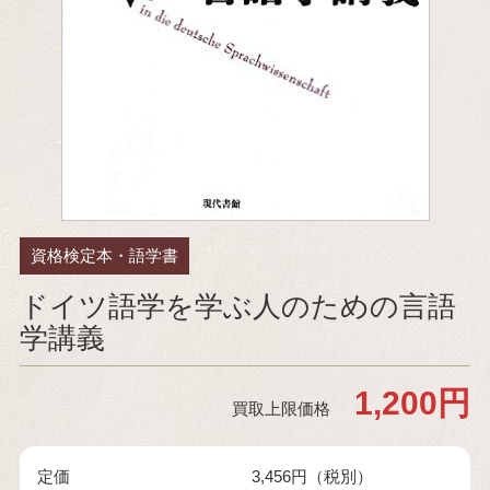
資格検定本・語学書
ドイツ語学を学ぶ人のための言語
学講義
1,200円
買取上限価格
定価
3,456円（税別）