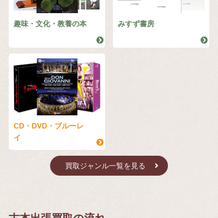
趣味・文化・教養の本
みすず書房
CD・DVD・ブルーレ
イ
買取ジャンル一覧を見る