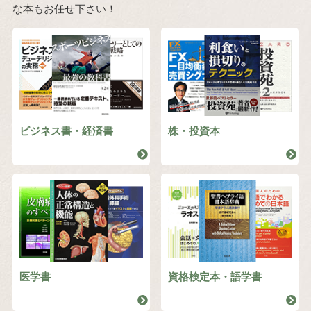
な本もお任せ下さい！
ビジネス書・経済書
株・投資本
医学書
資格検定本・語学書