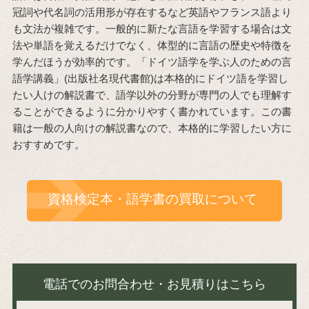
冠詞や代名詞の活用形が存在するなど英語やフランス語より
も文法が複雑です。一般的に新たな言語を学習する場合は文
法や単語を覚えるだけでなく、体型的に言語の歴史や特徴を
学んだほうが効率的です。「ドイツ語学を学ぶ人のための言
語学講義」(出版社名現代書館)は本格的にドイツ語を学習し
たい人けの解説書で、語学以外の分野が専門の人でも理解す
ることができるように分かりやすく書かれています。この書
籍は一般の人向けの解説書なので、本格的に学習したい方に
おすすめです。
資格検定本・語学書の買取について
電話でのお問合わせ・お見積りはこちら