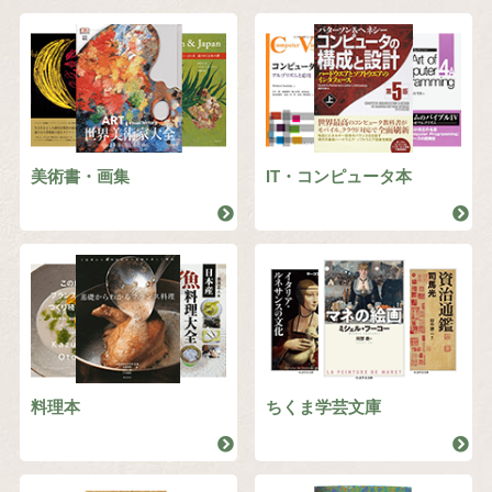
美術書・画集
IT・コンピュータ本
料理本
ちくま学芸文庫