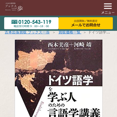
古本出張買取 ブックス一歩
買取価格一覧
ドイツ語学を学ぶ人のための言語学講義