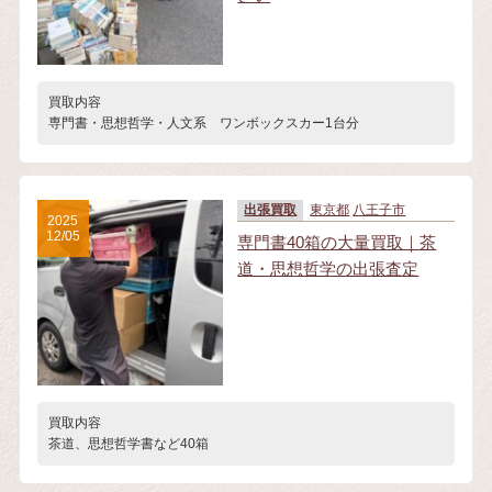
買取内容
専門書・思想哲学・人文系 ワンボックスカー1台分
出張買取
東京都
八王子市
2025
12/05
専門書40箱の大量買取｜茶
道・思想哲学の出張査定
買取内容
茶道、思想哲学書など40箱