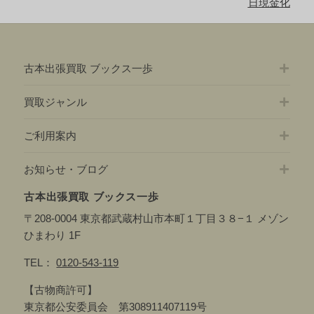
の
日現金化
ン
記
事:
古本出張買取 ブックス一歩
買取ジャンル
ご利用案内
お知らせ・ブログ
古本出張買取 ブックス一歩
〒208-0004 東京都武蔵村山市本町１丁目３８−１ メゾン
ひまわり 1F
TEL：
0120-543-119
【古物商許可】
東京都公安委員会 第308911407119号