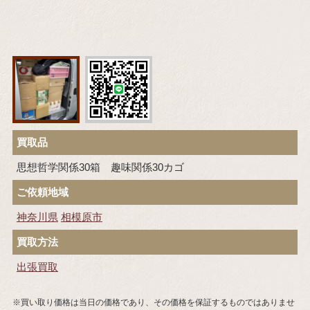
買取品
思想哲学関係30箱 趣味関係30カゴ
ご依頼地域
神奈川県
相模原市
買取方法
出張買取
※買い取り価格は当日の価格であり、その価格を保証するものではありませ