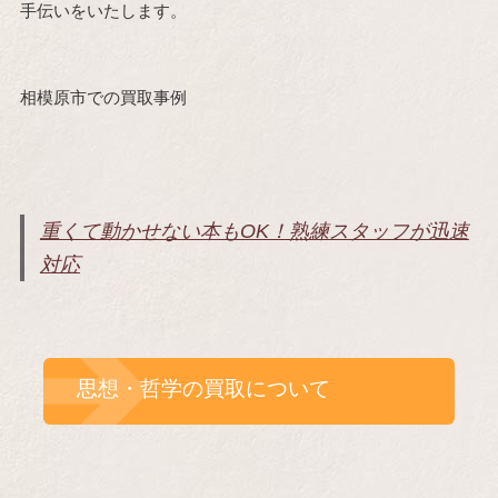
手伝いをいたします。
相模原市での買取事例
重くて動かせない本もOK！熟練スタッフが迅速
対応
思想・哲学の買取について