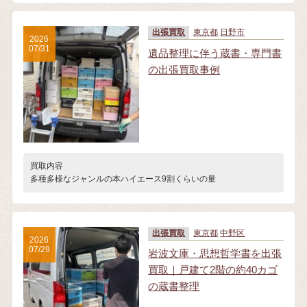
出張買取
東京都
日野市
2026
07/31
遺品整理に伴う蔵書・専門書
の出張買取事例
買取内容
多種多様なジャンルの本ハイエース9割くらいの量
出張買取
東京都
中野区
2026
07/29
岩波文庫・思想哲学書を出張
買取｜戸建て2階の約40カゴ
の蔵書整理