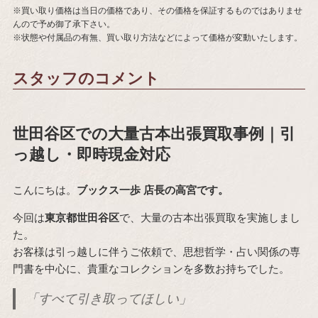
※買い取り価格は当日の価格であり、その価格を保証するものではありませ
んので予め御了承下さい。
※状態や付属品の有無、買い取り方法などによって価格が変動いたします。
スタッフのコメント
世田谷区での大量古本出張買取事例｜引
っ越し・即時現金対応
こんにちは。
ブックス一歩 店長の高宮です。
今回は
東京都世田谷区
で、大量の古本出張買取を実施しまし
た。
お客様は引っ越しに伴うご依頼で、思想哲学・占い関係の専
門書を中心に、貴重なコレクションを多数お持ちでした。
「すべて引き取ってほしい」