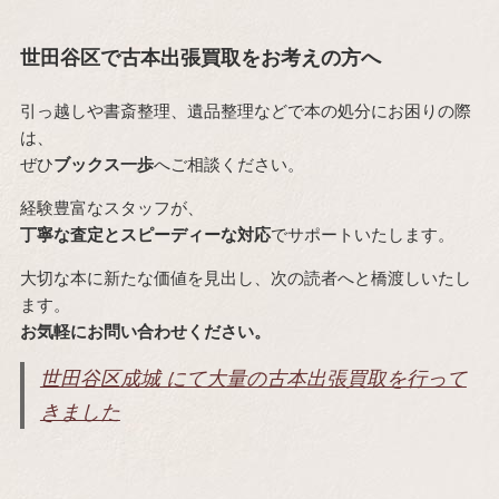
世田谷区で古本出張買取をお考えの方へ
引っ越しや書斎整理、遺品整理などで本の処分にお困りの際
は、
ぜひ
ブックス一歩
へご相談ください。
経験豊富なスタッフが、
丁寧な査定とスピーディーな対応
でサポートいたします。
大切な本に新たな価値を見出し、次の読者へと橋渡しいたし
ます。
お気軽にお問い合わせください。
世田谷区成城 にて大量の古本出張買取を行って
きました