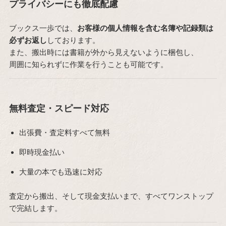
プライバシーにも徹底配慮
ブックス一歩では、
お客様の個人情報を含む名簿や記録類は
必ずお返し
しております。
また、搬出時には書籍が外から見えないように梱包し、
周囲に知られずに作業を行うことも可能です。
無料査定・スピード対応
出張費・査定料すべて無料
即時現金払い
大量の本でも迅速に対応
査定から搬出、そして現金支払いまで、すべてワンストップ
で完結します。