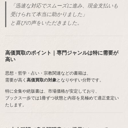
「迅速な対応でスムーズに進み、現金支払いも
受けられて本当に助かりました」
と喜びの声をいただきました。
高価買取のポイント｜専門ジャンルは特に需要が
高い
思想・哲学・占い・宗教関連などの書籍は、
需要が高く
高価買取の対象
となりやすい分野です。
特に全集や絶版書は、市場価格が安定しており、
ブックス一歩では1冊ずつ状態と内容を見極めて適正査定い
たします。