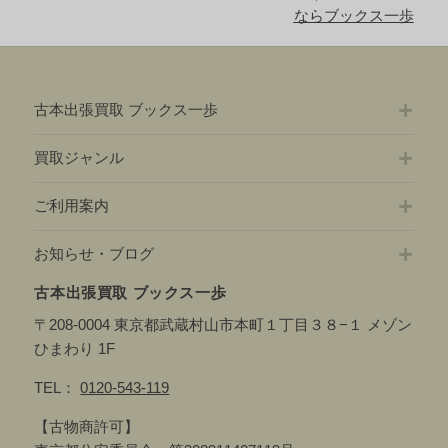
ョ
の
ならブックス一歩
ン
記
事:
古本出張買取 ブックス一歩
買取ジャンル
ご利用案内
お知らせ・ブログ
古本出張買取 ブックス一歩
〒208-0004 東京都武蔵村山市本町１丁目３８−１ メゾン
ひまわり 1F
TEL：
0120-543-119
【古物商許可】