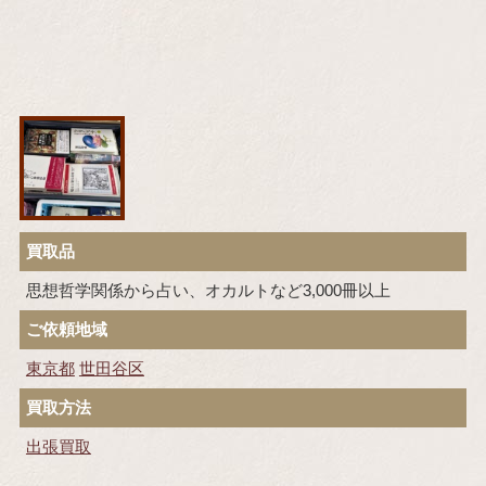
買取品
思想哲学関係から占い、オカルトなど3,000冊以上
ご依頼地域
東京都
世田谷区
買取方法
出張買取