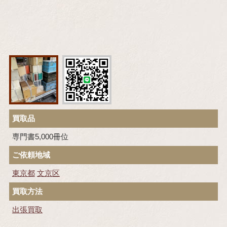
買取品
専門書5,000冊位
ご依頼地域
東京都
文京区
買取方法
出張買取