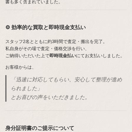
書も多く含まれていました。
⚙️ 効率的な買取と即時現金支払い
スタッフ2名とともに約3時間で査定・搬出を完了。
私自身がその場で査定・価格交渉を行い、
ご納得いただいた上で
即時現金払い
にてお支払いしました。
お客様からは、
「迅速に対応してもらい、安心して整理が進め
られました」
とお喜びの声をいただきました。
身分証明書のご提示について