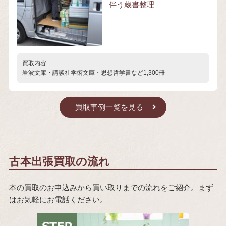
伴う蔵書整理
買取内容
岩波文庫・講談社学術文庫・思想哲学書など1,300冊
買取事例一覧を見る
古本出張買取の流れ
本の買取のお申込みから買い取りまでの流れをご紹介。まず
はお気軽にお電話ください。