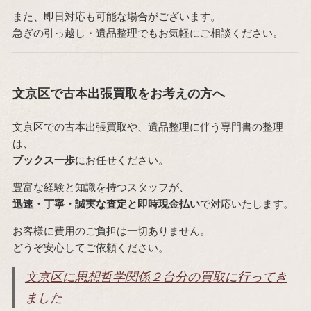
また、即日対応も可能な場合がございます。
急ぎの引っ越し・遺品整理でもお気軽にご相談ください。
文京区で古本出張買取をお考えの方へ
文京区での古本出張買取や、遺品整理に伴う専門書の整理
は、
ブックス一歩
にお任せください。
豊富な経験と知識を持つスタッフが、
迅速・丁寧・誠実な査定と即時現金払い
で対応いたします。
お客様に費用のご負担は一切ありません。
どうぞ安心してご依頼ください。
文京区に思想哲学関係２台分の買取に行ってき
ました