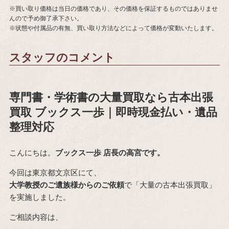
※買い取り価格は当日の価格であり、その価格を保証するものではありませ
んので予め御了承下さい。
※状態や付属品の有無、買い取り方法などによって価格が変動いたします。
スタッフのコメント
専門書・学術書の大量買取なら古本出張
買取 ブックス一歩｜即時現金払い・遺品
整理対応
こんにちは。
ブックス一歩 店長の高宮です。
今回は東京都文京区にて、
大学教授のご遺族様からのご依頼
で「大量の古本出張買取」
を実施しました。
ご相談内容は、