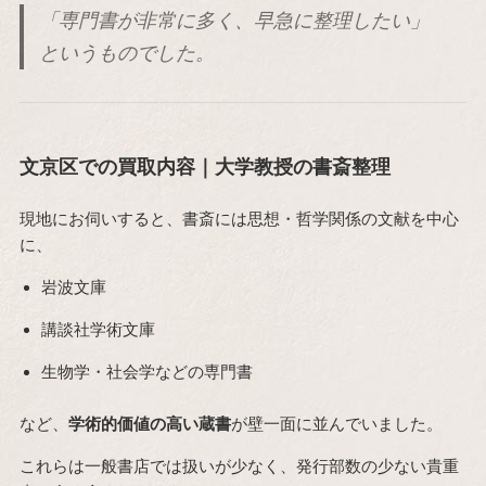
「専門書が非常に多く、早急に整理したい」
というものでした。
文京区での買取内容｜大学教授の書斎整理
現地にお伺いすると、書斎には思想・哲学関係の文献を中心
に、
岩波文庫
講談社学術文庫
生物学・社会学などの専門書
など、
学術的価値の高い蔵書
が壁一面に並んでいました。
これらは一般書店では扱いが少なく、発行部数の少ない貴重