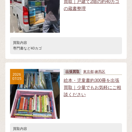
買取｜戸建て2階の約40カゴ
の蔵書整理
買取内容
専門書など40カゴ
出張買取
東京都
練馬区
2026
07/25
絵本・児童書約300冊を出張
買取｜少量でもお気軽にご相
談ください
買取内容