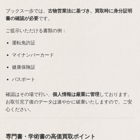
ブックス一歩では、
古物営業法に基づき、買取時に身分証明
書の確認が必要
です。
ご提示いただける書類の例：
運転免許証
マイナンバーカード
健康保険証
パスポート
確認はその場で行い、
個人情報は厳重に管理
しております。
お取引完了後のデータは速やかに破棄いたしますので、ご安
心ください。
専門書・学術書の高価買取ポイント