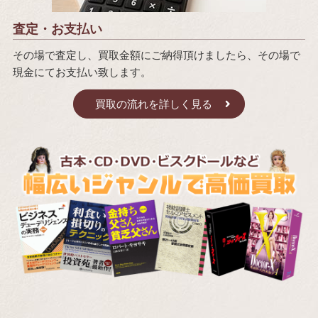
査定・お支払い
その場で査定し、買取金額にご納得頂けましたら、その場で
現金にてお支払い致します。
買取の流れを詳しく見る