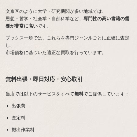
文京区のように大学・研究機関が多い地域では、
思想・哲学・社会学・自然科学など、
専門性の高い書籍の需
要が非常に高い
です。
ブックス一歩では、これらを専門ジャンルごとに正確に査定
し、
市場価格に基づいた適正な買取を行っています。
無料出張・即日対応・安心取引
当店では以下のサービスをすべて
無料
でご提供しています：
出張費
査定料
搬出作業料