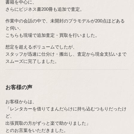
書籍を中心に、
さらにビジネス書200冊も追加で査定。
作業中の会話の中で、未開封のプラモデルが200点ほどある
と伺い、
こちらも現場で追加査定・買取を行いました。
想定を超えるボリュームでしたが、
スタッフが迅速に仕分け・搬出し、査定から現金支払いまで
スムーズに完了しました。
お客様の声
お客様からは、
「レンタカーを借りてまんだらけに持ち込むつもりだったけ
ど、
出張買取の方がずっと楽で助かりました」
とのお言葉をいただきました。