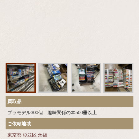
買取品
プラモデル300個 趣味関係の本500冊以上
ご依頼地域
東京都
杉並区
永福