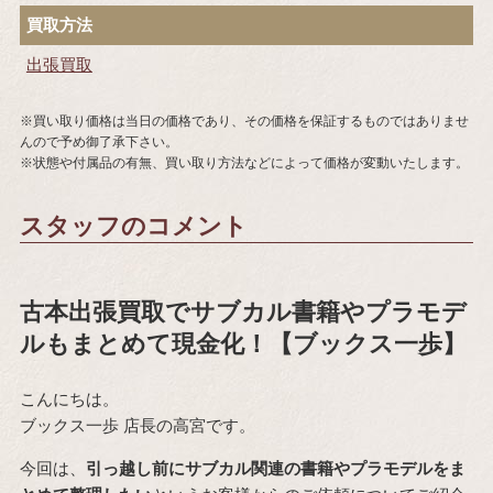
買取方法
出張買取
※買い取り価格は当日の価格であり、その価格を保証するものではありませ
んので予め御了承下さい。
※状態や付属品の有無、買い取り方法などによって価格が変動いたします。
スタッフのコメント
古本出張買取でサブカル書籍やプラモデ
ルもまとめて現金化！【ブックス一歩】
こんにちは。
ブックス一歩 店長の高宮です。
今回は、
引っ越し前にサブカル関連の書籍やプラモデルをま