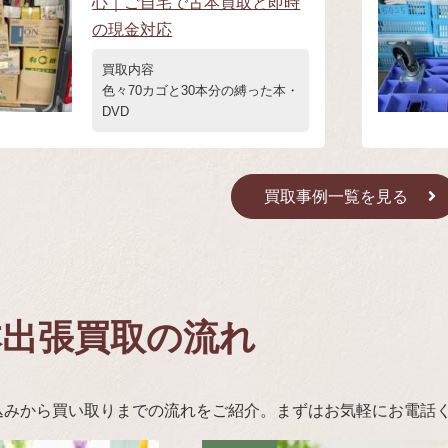
心｜ご自宅で古本買取と即時
の現金対応
買取内容
色々70カゴと30本分の縛った本・
DVD
買取事例一覧を見る
本出張買取の流れ
込みから買い取りまでの流れをご紹介。まずはお気軽にお電話