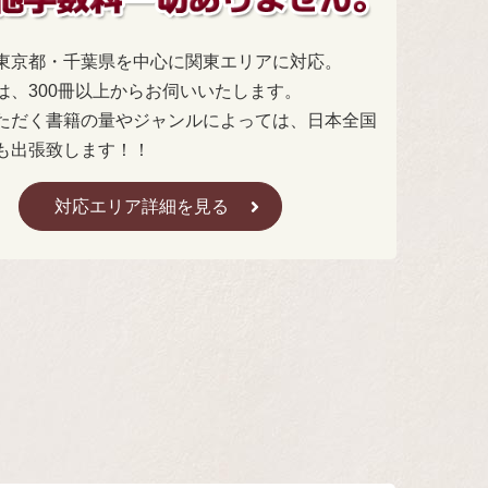
東京都・千葉県を中心に関東エリアに対応。
は、300冊以上からお伺いいたします。
ただく書籍の量やジャンルによっては、日本全国
も出張致します！！
対応エリア詳細を見る
。