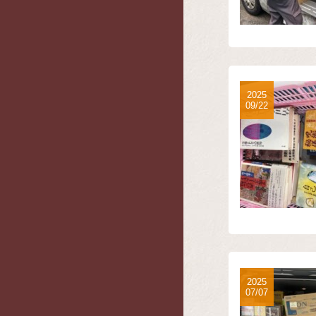
2025
09/22
2025
07/07