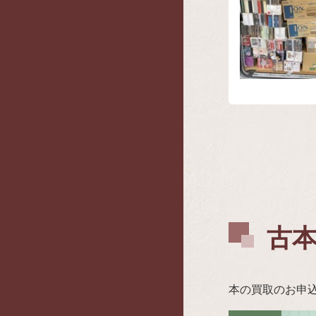
古
本の買取のお申