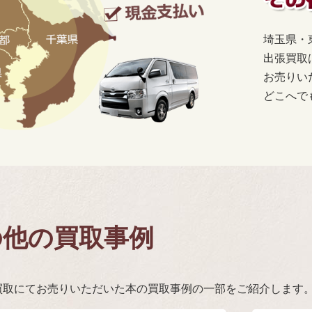
埼玉県・
出張買取
お売りい
どこへで
の他の買取事例
買取にてお売りいただいた本の買取事例の一部をご紹介します