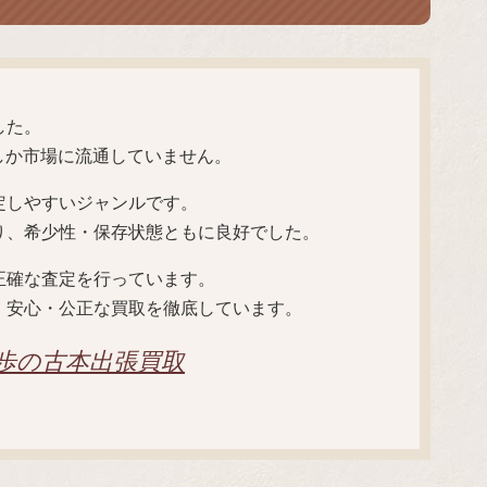
した。
しか市場に流通していません。
定しやすいジャンルです。
り、希少性・保存状態ともに良好でした。
正確な査定を行っています。
、安心・公正な買取を徹底しています。
一歩の古本出張買取