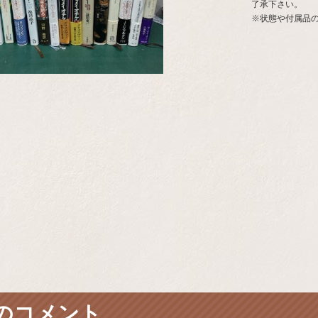
了承下さい。
※状態や付属品
のコメント