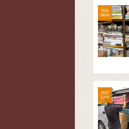
2026
08/04
2025
12/05