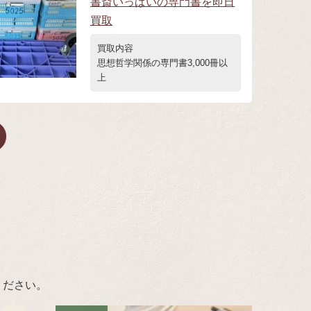
書斎いっぱいの専門書を即日
買取
買取内容
思想哲学関係の専門書3,000冊以
上
ください。