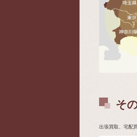
そ
出張買取、宅配