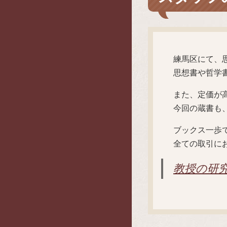
練馬区にて、
思想書や哲学
また、定価が
今回の蔵書も
ブックス一歩
全ての取引に
教授の研究