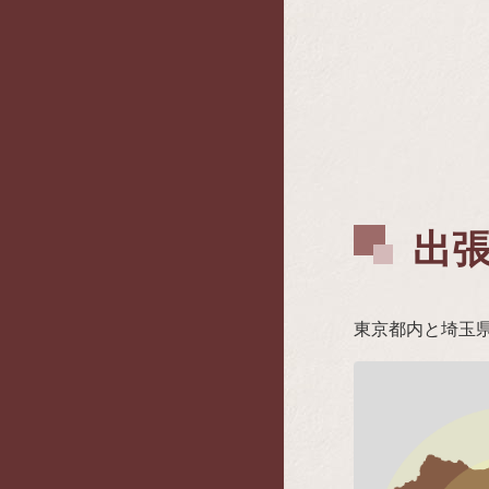
出
東京都内と埼玉