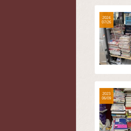
2024
07/26
2023
06/09