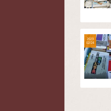
2023
02/24