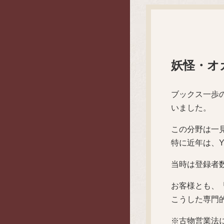
妖怪・オ
ブックス一歩
いました。
この分野は一
特に近年は、Y
当時は登録者
お客様とも、
こうした専門
※古物営業法