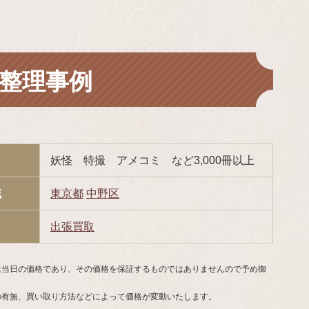
整理事例
妖怪 特撮 アメコミ など3,000冊以上
域
東京都
中野区
出張買取
は当日の価格であり、その価格を保証するものではありませんので予め御
の有無、買い取り方法などによって価格が変動いたします。