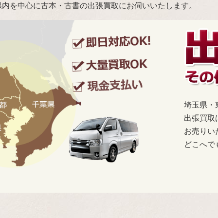
県内を中心に古本・古書の出張買取にお伺いいたします。
埼玉県・
出張買取
お売りい
どこへで