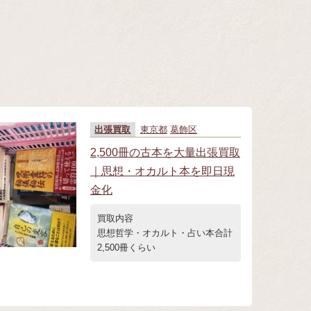
。
出張買取
東京都
葛飾区
2,500冊の古本を大量出張買取
｜思想・オカルト本を即日現
金化
買取内容
思想哲学・オカルト・占い本合計
2,500冊くらい