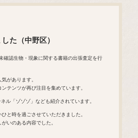
ました（中野区）
ど未確認生物・現象に関する書籍の出張査定を行
人気があります。
系コンテンツが再び注目を集めています。
ンネル「ゾゾゾ」なども紹介されています。
いひと時を過ごさせていただきました。
しがいのある内容でした。