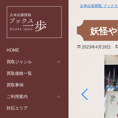
古本出張買取 ブック
妖怪や
投
2023年4月18日
HOME
稿
日:
買取ジャンル
買取価格一覧
買取事例
ご利用案内
対応エリア