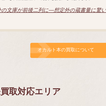
分の文庫が前後二列に―想定外の蔵書量に驚
オカルト本の買取について
張買取対応エリア