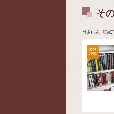
そ
出張買取、宅配
2026
04/02