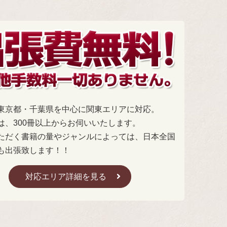
東京都・千葉県を中心に関東エリアに対応。
は、300冊以上からお伺いいたします。
ただく書籍の量やジャンルによっては、日本全国
も出張致します！！
対応エリア詳細を見る