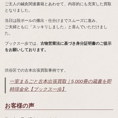
ご主人の鍼灸関連書籍とあわせて、内容的にも充実した買取
となりました。
当日は段ボールの搬出・仕分けまでスムーズに進み、
ご夫婦ともに「スッキリしました」と喜んでいただけまし
た。
ブックス一歩では、
古物営業法に基づき身分証明書のご提示
をお願いしております。
渋谷区での古本出張買取事例です。
一室まるごと古本出張買取｜5,000冊の蔵書を即
時現金化【ブックス一歩】
お客様の声