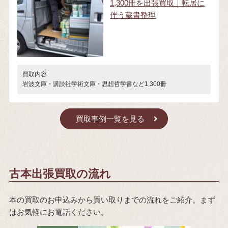
1,300冊を出張買取｜転居に
伴う蔵書整理
買取内容
岩波文庫・講談社学術文庫・思想哲学書など1,300冊
買取事例一覧を見る
古本出張買取の流れ
本の買取のお申込みから買い取りまでの流れをご紹介。まず
はお気軽にお電話ください。