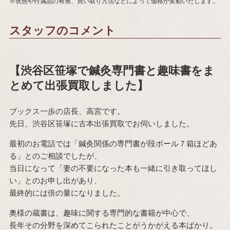
※状態や付属品の有無、買い取り方法などによって価格が変動いたします。
スタッフのコメント
【渋谷区笹塚で鍼灸専門書と趣味書をま
とめて出張買取しました】
ブックス一歩の店長、高宮です。
先日、渋谷区笹塚に古本出張買取でお伺いしました。
最初のお電話では「鍼灸関係の専門書が段ボール７箱ほどあ
る」とのご相談でしたが、
当日になって「妻の不要になった本も一緒に引き取ってほし
い」とのお申し出があり、
最終的には倍の量になりました。
奥様の蔵書は、趣味に関する専門的な書籍が中心で、
長年その分野を深めてこられたことがうかがえる本ばかり。