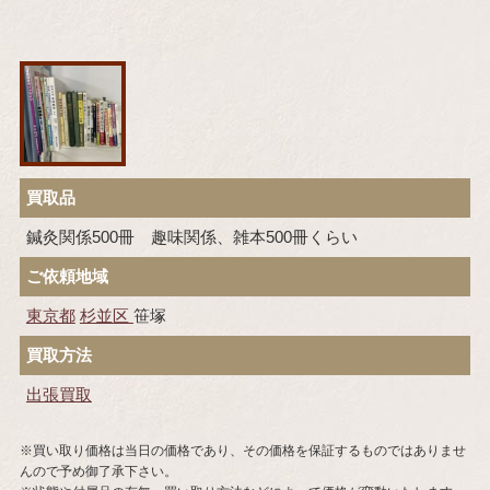
買取品
鍼灸関係500冊 趣味関係、雑本500冊くらい
ご依頼地域
東京都
杉並区
笹塚
買取方法
出張買取
※買い取り価格は当日の価格であり、その価格を保証するものではありませ
んので予め御了承下さい。