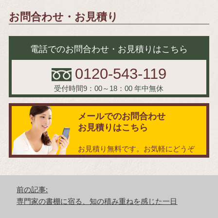
お問合わせ・お見積り
電話でのお問合わせ・お見積りはこちら
0120-543-119
受付時間9：00～18：00
年中無休
メールでのお問合わせ
お見積りはこちら
お見積り無料です。お気軽にどうぞ
投
前の記事:
稿
前
専門家の書棚に宿る、知の積み重ねを感じた一日
ナ
の
ビ