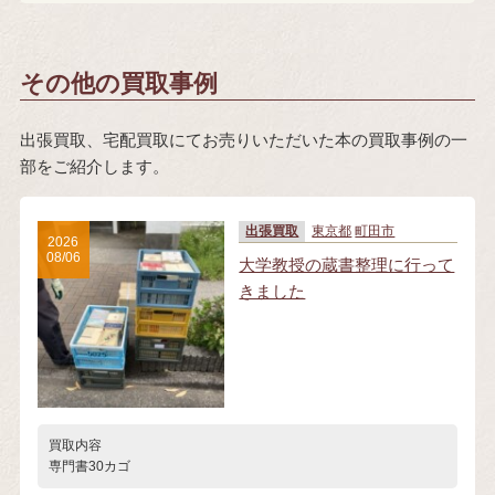
その他の買取事例
出張買取、宅配買取にてお売りいただいた本の買取事例の一
部をご紹介します。
出張買取
東京都
町田市
2026
08/06
大学教授の蔵書整理に行って
きました
買取内容
専門書30カゴ