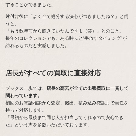
することができました。
片付け後に「よく全て処分する決心がつきましたね？」と伺
うと、
「もう数年前から飽きていたんですよ（笑）」とのこと。
長年のコレクションでも、ある時ふと“手放すタイミング”が
訪れるものだと実感しました。
店長がすべての買取に直接対応
ブックス一歩では、
店長の高宮が全ての出張買取に一貫して
関わっています。
初回のお電話相談から査定、搬出、積み込み確認まで責任を
持って対応します。
「最初から最後まで同じ人が担当してくれるので安心でき
た」という声を多数いただいております。