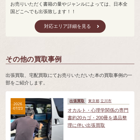
お売りいただく書籍の量やジャンルによっては、日本全
国どこへでも出張致します！！
対応エリア詳細を見る
その他の買取事例
出張買取、宅配買取にてお売りいただいた本の買取事例の一
部をご紹介します。
出張買取
東京都
立川市
2026
07/23
オカルト・心理学関係の専門
書約20カゴ・200冊を遺品整
理に伴い出張買取