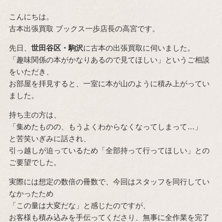
こんにちは。
古本出張買取 ブックス一歩店長の高宮です。
先日、
世田谷区・駒沢
に古本の出張買取に伺いました。
「趣味関係の本がかなりあるので見てほしい」というご相談
をいただき、
お部屋を拝見すると、一室に本が山のように積み上がってい
ました。
持ち主の方は、
「集めたものの、もうよくわからなくなってしまって…」
と苦笑いぎみに話され、
引っ越しが迫っているため「全部持って行ってほしい」との
ご要望でした。
実際には想定の数倍の冊数で、今回はスタッフを同行してい
なかったため
「この量は大変だな」と感じたのですが、
お客様も積み込みを手伝ってくださり、無事に全作業を完了