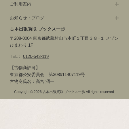
ご利用案内
お知らせ・ブログ
古本出張買取 ブックス一歩
〒208-0004 東京都武蔵村山市本町１丁目３８−１ メゾン
ひまわり 1F
TEL：
0120-543-119
【古物商許可】
東京都公安委員会 第308911407119号
古物商氏名：高宮 潤一
Copyright © 2026 古本出張買取 ブックス一歩 All rights reserved.