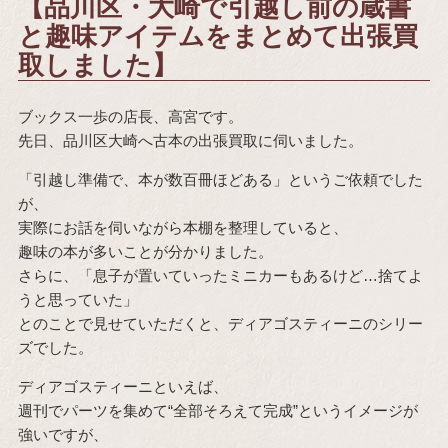
【品川区・大崎で引越し前の蔵書
と趣味アイテムをまとめて出張買
取しました】
ブックス一歩の店長、高宮です。
先日、品川区大崎へ古本の出張買取に伺いました。
「引越し準備で、本が数百冊ほどある」というご依頼でした
が、
実際にお話を伺いながら本棚を整理していると、
趣味の本が多いことが分かりました。
さらに、「息子が置いていったミニカーもあるけど…捨てよ
うと思っていた」
とのことで見せていただくと、ディアゴスティーニのシリー
ズでした。
ディアゴスティーニといえば、
週刊でパーツを集めて“全部そろえて完成”というイメージが
強いですが、