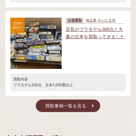
出張買取
埼玉県
さいたま市
2024
09/17
店長がプラモデル300点と大
量の古本を買取ってきました
買取内容
プラモデル300点 古本1,000冊以上
買取事例一覧を見る