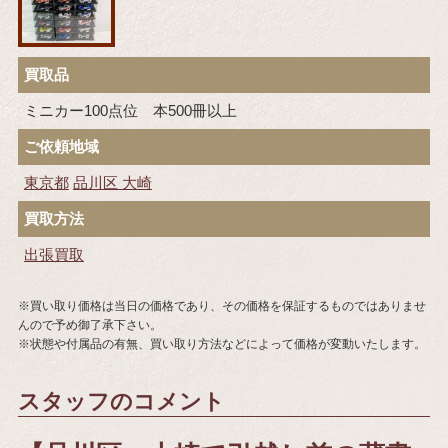
買取品
ミニカー100点位 本500冊以上
ご依頼地域
東京都
品川区
大崎
買取方法
出張買取
※買い取り価格は当日の価格であり、その価格を保証するものではありませ
んので予め御了承下さい。
※状態や付属品の有無、買い取り方法などによって価格が変動いたします。
スタッフのコメント