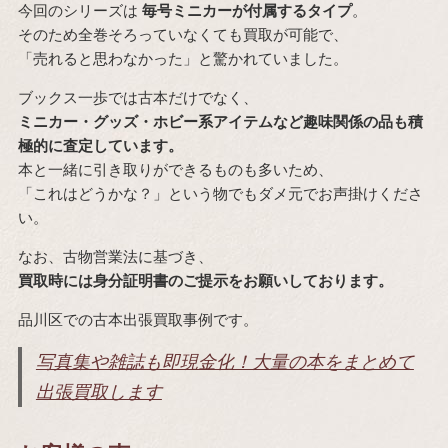
今回のシリーズは
毎号ミニカーが付属するタイプ
。
そのため全巻そろっていなくても買取が可能で、
「売れると思わなかった」と驚かれていました。
ブックス一歩では古本だけでなく、
ミニカー・グッズ・ホビー系アイテムなど趣味関係の品も積
極的に査定しています。
本と一緒に引き取りができるものも多いため、
「これはどうかな？」という物でもダメ元でお声掛けくださ
い。
なお、古物営業法に基づき、
買取時には身分証明書のご提示をお願いしております。
品川区での古本出張買取事例です。
写真集や雑誌も即現金化！大量の本をまとめて
出張買取します