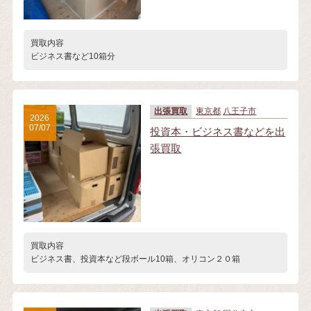
買取内容
ビジネス書など10箱分
出張買取
東京都
八王子市
2026
07/07
投資本・ビジネス書などを出
張買取
買取内容
ビジネス書、投資本など段ボール10箱、オリコン２０箱