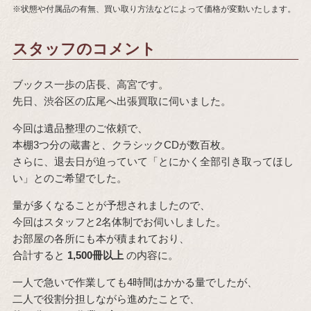
※状態や付属品の有無、買い取り方法などによって価格が変動いたします。
スタッフのコメント
ブックス一歩の店長、高宮です。
先日、渋谷区の広尾へ出張買取に伺いました。
今回は遺品整理のご依頼で、
本棚3つ分の蔵書と、クラシックCDが数百枚。
さらに、退去日が迫っていて「とにかく全部引き取ってほし
い」とのご希望でした。
量が多くなることが予想されましたので、
今回はスタッフと2名体制でお伺いしました。
お部屋の各所にも本が積まれており、
合計すると
1,500冊以上
の内容に。
一人で急いで作業しても4時間はかかる量でしたが、
二人で役割分担しながら進めたことで、