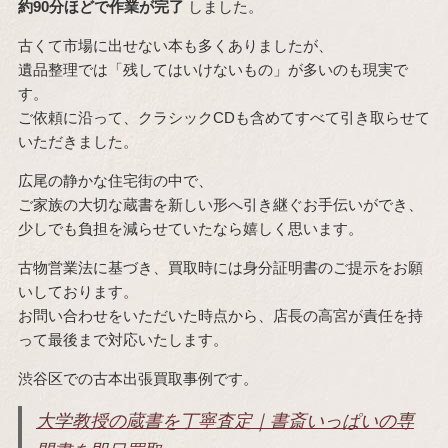
約90分ほどで作業が完了
しました。
古くて市場に出せない本も多くありましたが、
遺品整理では「残してはいけないもの」が多いのも現実で
す。
ご依頼に沿って、クラシックCDも含めてすべて引き取らせて
いただきました。
広尾の静かな住宅街の中で、
ご家族の大切な蔵書を新しい形へ引き継ぐお手伝いができ、
少しでも負担を減らせていたなら嬉しく思います。
古物営業法に基づき、買取時には身分証明書のご提示をお願
いしております。
お問い合わせをいただいた時点から、店長の高宮が責任を持
って最後まで対応いたします。
渋谷区での古本出張買取事例です。
大学教授の蔵書を丁寧査定｜書斎いっぱいの専